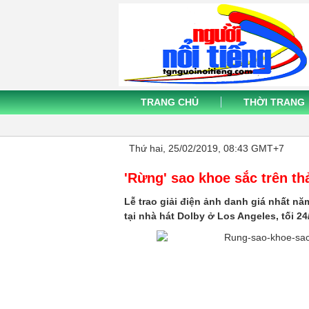
TRANG CHỦ
THỜI TRANG
Thứ hai, 25/02/2019, 08:43 GMT+7
'Rừng' sao khoe sắc trên t
Lễ trao giải điện ảnh danh giá nhất nă
tại nhà hát Dolby ở Los Angeles, tối 24