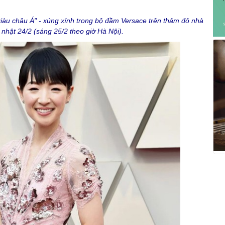
iàu châu Á" - xúng xính trong bộ đầm Versace trên thảm đỏ nhà
 nhật 24/2 (sáng 25/2 theo giờ Hà Nội).