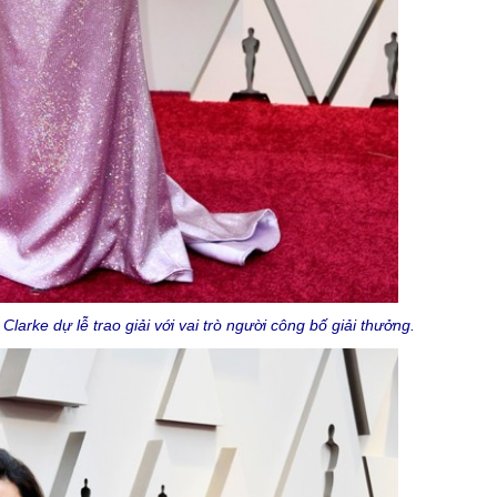
arke dự lễ trao giải với vai trò người công bố giải thưởng.