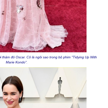
i thảm đỏ Oscar. Cô là ngôi sao trong bộ phim "Tidying Up With
Marie Kondo".