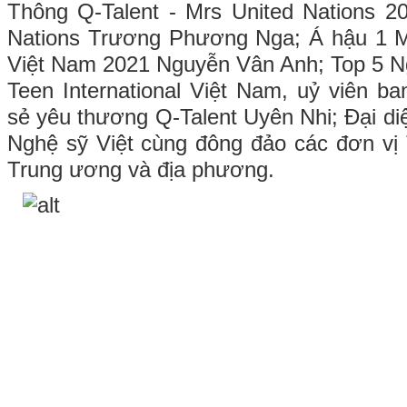
Thông Q-Talent - Mrs United Nations 2
Nations Trương Phương Nga; Á hậu 1 Mi
Việt Nam 2021 Nguyễn Vân Anh; Top 5 N
Teen International Việt Nam, uỷ viên b
sẻ yêu thương Q-Talent Uyên Nhi; Đại diệ
Nghệ sỹ Việt cùng đông đảo các đơn vị 
Trung ương và địa phương.