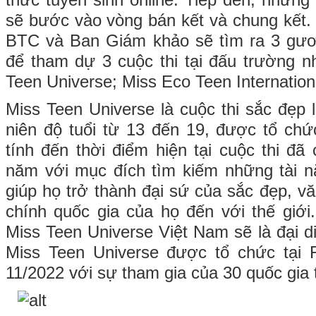
thức tuyển sinh online. Tiếp đến, những 
sẽ bước vào vòng bán kết và chung kết.
BTC và Ban Giám khảo sẽ tìm ra 3 gươ
để tham dự 3 cuộc thi tại đấu trường n
Teen Universe; Miss Eco Teen Internation
Miss Teen Universe là cuộc thi sắc đẹp 
niên độ tuổi từ 13 đến 19, được tổ chứ
tính đến thời điểm hiện tại cuộc thi đã
năm với mục đích tìm kiếm những tài n
giúp họ trở thành đại sứ của sắc đẹp, v
chính quốc gia của họ đến với thế giới.
Miss Teen Universe Việt Nam sẽ là đại d
Miss Teen Universe được tổ chức tại F
11/2022 với sự tham gia của 30 quốc gia t