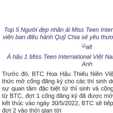
Top 5 Người đẹp nhân ái Miss Teen Inter
viên ban điều hành Quỹ Chia sẻ yêu thư
Á hậu 1 Miss Teen International Việt 
Anh
Trước đó, BTC Hoa Hậu Thiếu Niên Vi
thức mở cổng đăng ký cho các thí sinh d
sự quan tâm đặc biệt từ thí sinh và cộn
từ BTC, đợt 1 cổng đăng ký đã được mở
kết thúc vào ngày 30/5/2022, BTC sẽ tiế
đợt 2 vào thời gian tới