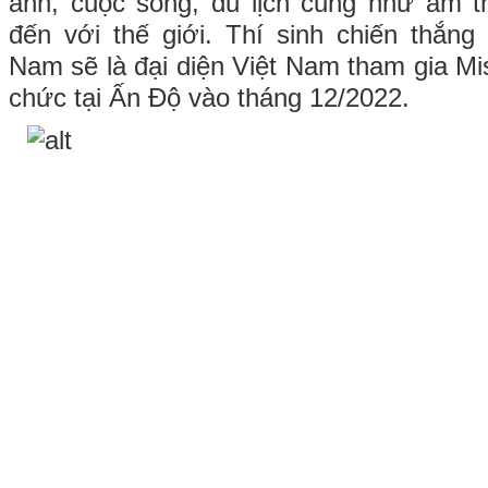
ảnh, cuộc sống, du lịch cũng như ẩm t
đến với thế giới. Thí sinh chiến thắng
Nam sẽ là đại diện Việt Nam tham gia Mi
chức tại Ấn Độ vào tháng 12/2022.