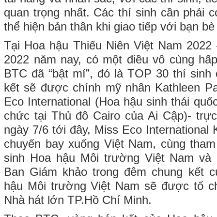
quan trọng nhất. Các thí sinh cần phải c
thể hiện bản thân khi giao tiếp với bạn bè
Tại Hoa hậu Thiếu Niên Việt Nam 2022 
2022 năm nay, có một điều vô cùng hấp
BTC đã “bật mí”, đó là TOP 30 thí sin
kết sẽ được chính mỹ nhân Kathleen P
Eco International (Hoa hậu sinh thái qu
chức tại Thủ đô Cairo của Ai Cập)- trực
ngày 7/6 tới đây, Miss Eco International
chuyến bay xuống Việt Nam, cùng tham 
sinh Hoa hậu Môi trường Việt Nam và 
Ban Giám khảo trong đêm chung kết c
hậu Môi trường Việt Nam sẽ được tổ ch
Nhà hát lớn TP.Hồ Chí Minh.