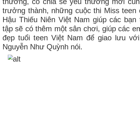
thương, có chia sẻ yêu thương mới cùn
trưởng thành, những cuộc thi Miss teen 
Hậu Thiếu Niên Việt Nam giúp các bạn 
tập sẽ có thêm một sân chơi, giúp các e
đẹp tuổi teen Việt Nam để giao lưu với
Nguyễn Như Quỳnh nói.