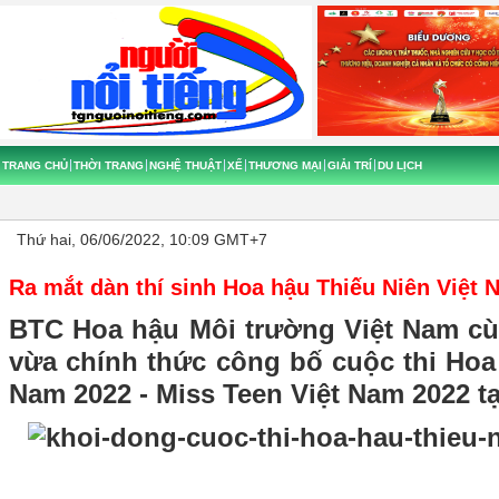
TRANG CHỦ
THỜI TRANG
NGHỆ THUẬT
XẾ
THƯƠNG MẠI
GIẢI TRÍ
DU LỊCH
Thứ hai, 06/06/2022, 10:09 GMT+7
Ra mắt dàn thí sinh Hoa hậu Thiếu Niên Việt 
BTC Hoa hậu Môi trường Việt Nam cù
vừa chính thức công bố cuộc thi Hoa
Nam 2022 - Miss Teen Việt Nam 2022 t