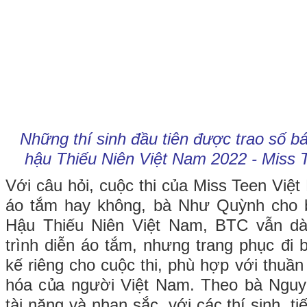
Những thí sinh đầu tiên được trao số b
hậu Thiếu Niên Việt Nam 2022 - Miss 
Với câu hỏi, cuộc thi của Miss Teen Việ
áo tắm hay không, bà Như Quỳnh cho bi
Hậu Thiếu Niên Việt Nam, BTC vẫn d
trình diễn áo tắm, nhưng trang phục đi 
kế riêng cho cuộc thi, phù hợp với thuầ
hóa của người Việt Nam. Theo bà Ngu
tài năng và nhan sắc, với các thí sinh, ti