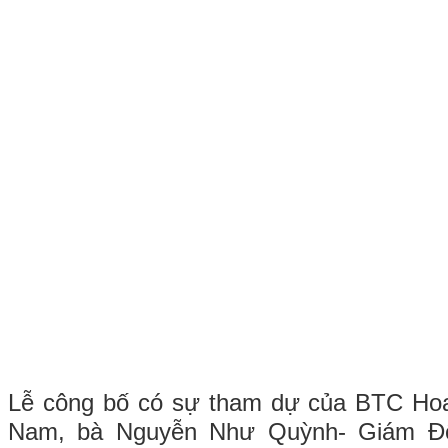
Lễ công bố có sự tham dự của BTC Hoa
Nam, bà Nguyễn Như Quỳnh- Giám Đ