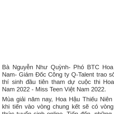
Bà Nguyễn Như Quỳnh- Phó BTC Hoa 
Nam- Giám Đốc Công ty Q-Talent trao s
thí sinh đầu tiên tham dự cuộc thi Ho
Nam 2022 - Miss Teen Việt Nam 2022.
Mùa giải năm nay, Hoa Hậu Thiếu Niên
khi tiến vào vòng chung kết sẽ có vòng