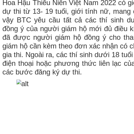
Hoa Hậu Thiếu Niên Việt Nam 2022 có giớ
dự thi từ 13- 19 tuổi, giới tính nữ, mang
vậy BTC yêu cầu tất cả các thí sinh d
đồng ý của người giám hộ mới đủ điều kiệ
đã được người giám hộ đồng ý cho tham
giám hộ cần kèm theo đơn xác nhận có ch
gia thi. Ngoài ra, các thí sinh dưới 18 tu
điện thoại hoặc phương thức liên lạc củ
các bước đăng ký dự thi.