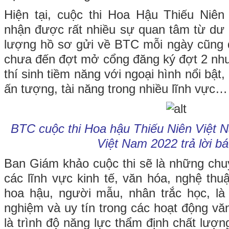
Hiện tại, cuộc thi Hoa Hậu Thiếu Niê
nhận được rất nhiều sự quan tâm từ dư 
lượng hồ sơ gửi về BTC mỗi ngày cũng đ
chưa đến đợt mở cổng đăng ký đợt 2 như
thí sinh tiềm năng với ngoại hình nổi bật
ấn tượng, tài năng trong nhiều lĩnh vực…
BTC cuộc thi Hoa hậu Thiếu Niên Việt 
Việt Nam 2022 trả lời bá
Ban Giám khảo cuộc thi sẽ là những chuy
các lĩnh vực kinh tế, văn hóa, nghệ thuật
hoa hậu, người mẫu, nhân trắc học, là
nghiệm và uy tín trong các hoạt động vă
là trình độ năng lực thẩm định chất lượn