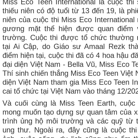
Miss Eco Teen International là cuộc th
thiếu niên có độ tuổi từ 13 đến 19, là ph
niên của cuộc thi Miss Eco Internationa
gương mặt thể hiện được quan điểm 
trường. Cuộc thi được tổ chức thường 
tại Ai Cập, do Giáo sư Amaal Rezk thà
điểm hiện tại, cuộc thi đã có 4 hoa hậu đ
đại diện Việt Nam - Bella Vũ, Miss Eco Te
Thí sinh chiến thắng Miss Eco Teen Việt
diện Việt Nam tham gia Miss Eco Teen In
cai tổ chức tại Việt Nam vào tháng 12/20
Và cuối cùng là Miss Teen Earth, cuộc
mong muốn tạo dựng sự quan tâm của x
trình ủng hộ môi trường và các quỹ từ 
ung thư. Ngoài ra, đây cũng là cuộc t