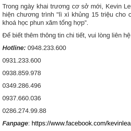
Trong ngày khai trương cơ sở mới, Kevin L
hiện chương trình "lì xì khủng 15 triệu cho 
khoá học phun xăm tổng hợp”.
Để biết thêm thông tin chi tiết, vui lòng liên
Hotline:
0948.233.600
0931.233.600
0938.859.978
0349.286.496
0937.660.036
0286.274.99.88
Fanpage
:
https://www.facebook.com/kevinle