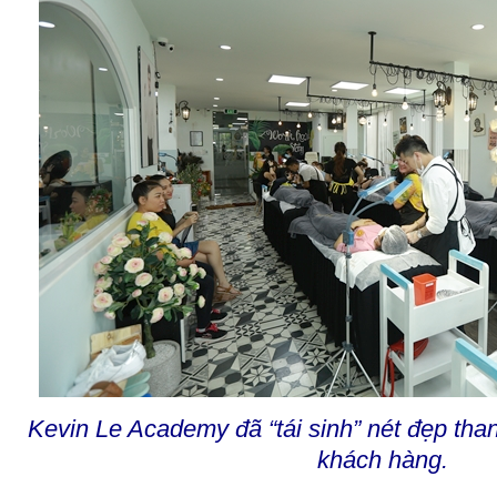
Kevin Le Academy đã “tái sinh” nét đẹp th
khách hàng.