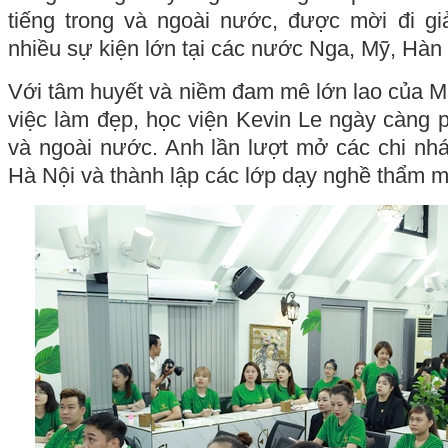
tiếng trong và ngoài nước, được mời đi giản
nhiều sự kiện lớn tại các nước Nga, Mỹ, Hà
Với tâm huyết và niềm đam mê lớn lao của M
việc làm đẹp, học viện Kevin Le ngày càng phá
và ngoài nước. Anh lần lượt mở các chi nhá
Hà Nội và thành lập các lớp dạy nghề thẩm 