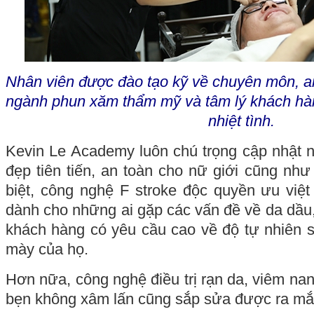
Nhân viên được đào tạo kỹ về chuyên môn, a
ngành phun xăm thẩm mỹ và tâm lý khách hà
nhiệt tình.
Kevin Le Academy luôn chú trọng cập nhật
đẹp tiên tiến, an toàn cho nữ giới cũng nh
biệt, công nghệ F stroke độc quyền ưu việ
dành cho những ai gặp các vấn đề về da dầu,
khách hàng có yêu cầu cao về độ tự nhiên 
mày của họ.
Hơn nữa, công nghệ điều trị rạn da, viêm na
bẹn không xâm lấn cũng sắp sửa được ra mắt