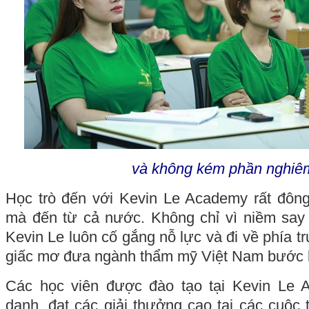
và không kém phần nghiêm
Học trò đến với Kevin Le Academy rất đông
mà đến từ cả nước. Không chỉ vì niềm say 
Kevin Le luôn cố gắng nỗ lực và đi về phía tr
giấc mơ đưa ngành thẩm mỹ Việt Nam bước lê
Các học viên được đào tạo tại Kevin Le 
danh, đạt các giải thưởng cao tại các cuộc 