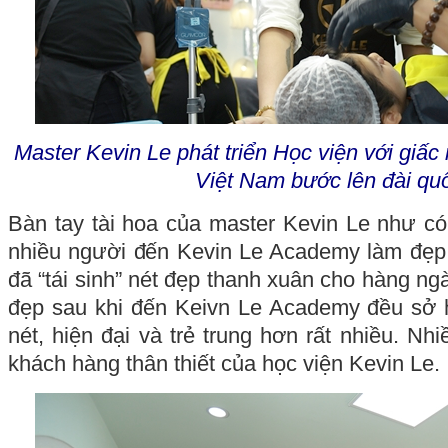
Master Kevin Le phát triển Học viện với gi
Việt Nam bước lên đài quố
Bàn tay tài hoa của master Kevin Le như có 
nhiều người đến Kevin Le Academy làm đẹp
đã “tái sinh” nét đẹp thanh xuân cho hàng ng
đẹp sau khi đến Keivn Le Academy đều sở h
nét, hiện đại và trẻ trung hơn rất nhiều. Nhi
khách hàng thân thiết của học viện Kevin Le.