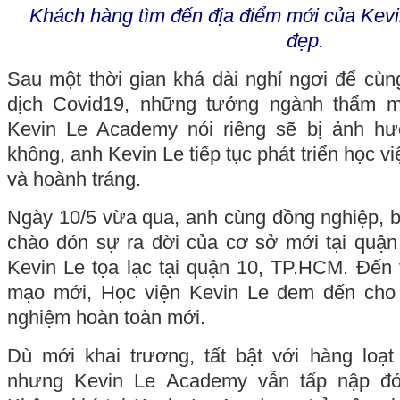
Khách hàng tìm đến địa điểm mới của Kev
đẹp.
Sau một thời gian khá dài nghỉ ngơi để cù
dịch Covid19, những tưởng ngành thẩm 
Kevin Le Academy nói riêng sẽ bị ảnh hư
không, anh Kevin Le tiếp tục phát triển học v
và hoành tráng.
Ngày 10/5 vừa qua, anh cùng đồng nghiệp, b
chào đón sự ra đời của cơ sở mới tại quận
Kevin Le tọa lạc tại quận 10, TP.HCM. Đến 
mạo mới, Học viện Kevin Le đem đến cho 
nghiệm hoàn toàn mới.
Dù mới khai trương, tất bật với hàng loạ
nhưng Kevin Le Academy vẫn tấp nập đó