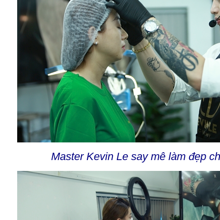
Master Kevin Le say mê làm đẹp c