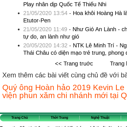
Play nhân dịp Quốc Tế Thiếu Nhi
21/05/2020 13:54
-
Hoa khôi Hoàng Hà l
Etutor-Pen
21/05/2020 11:49
-
Như Gió An Lành - c
tự do, an lành như gió
20/05/2020 14:32
-
NTK Lê Minh Trí - Ng
Thái Châu có diện mạo trẻ trung, phong 
<< Trang truớc
Trang 
Xem thêm các bài viết cùng chủ đề với bài 
Quý ông Hoàn hảo 2019 Kevin Le 
viện phun xăm chi nhánh mới tại 
Trang Chủ
Thời Trang
Nghệ Thuật