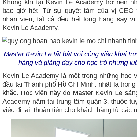
Không khí tại Kevin Le Academy trở nên n
bao giờ hết. Từ sự quyết tâm của vị CEO t
nhân viên, tất cả đều hết lòng hăng say v
Kevin Le Academy.
Master Kevin Le tất bật với công việc khai t
hàng và giảng dạy cho học trò nhưng luô
Kevin Le Academy là một trong những học v
đầu tại Thành phố Hồ Chí Minh, nhất là trong
khắc. Học viện này do Master Kevin Le sán
Academy nằm tại trung tâm quận 3, thuộc tu
việc đi lại, thuận tiện cho khách hàng từ các n