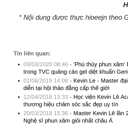
H
* Nội dung được thực hioeejn the
Tin liên quan:
09/03/2020 08:46
-
'Phù thủy phun xăm' 
trong TVC quảng cáo gel diệt khuẩn Genl
01/06/2019 14:08
-
Kevin Le - Master đại
diễn tại hội thảo đẳng cấp thế giới
12/04/2018 13:33
-
Học viện Kevin Lê Ac
thương hiệu chăm sóc sắc đẹp uy tín
20/03/2018 15:36
-
Master Kevin Lê lần 
Nghệ sĩ phun xăm giỏi nhất châu Á