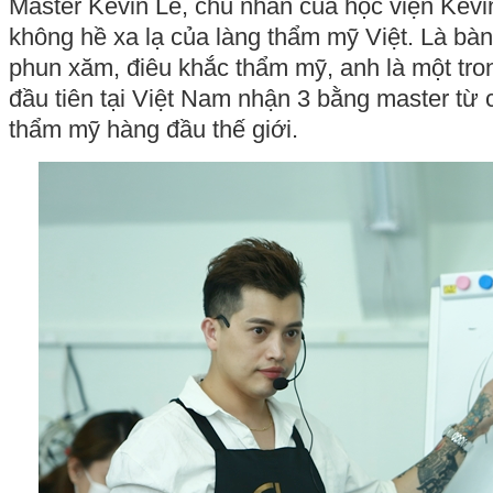
Master Kevin Le, chủ nhân của học viện Kev
không hề xa lạ của làng thẩm mỹ Việt. Là bàn 
phun xăm, điêu khắc thẩm mỹ, anh là một tron
đầu tiên tại Việt Nam nhận 3 bằng master từ
thẩm mỹ hàng đầu thế giới.