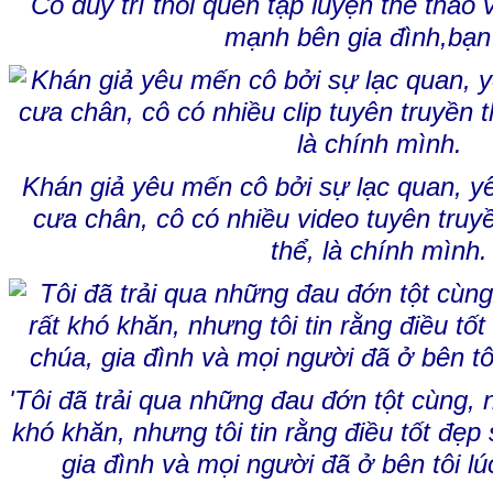
Cô duy trì thói quen tập luyện thể thao
mạnh bên gia đình,bạn
Khán giả yêu mến cô bởi sự lạc quan, yê
cưa chân, cô có nhiều video tuyên truy
thể, là chính mình.
'Tôi đã trải qua những đau đớn tột cùng,
khó khăn, nhưng tôi tin rằng điều tốt đẹ
gia đình và mọi người đã ở bên tôi lú