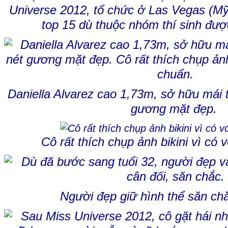
Universe 2012, tổ chức ở Las Vegas (Mỹ
top 15 dù thuộc nhóm thí sinh đượ
Daniella Alvarez cao 1,73m, sở hữu mái 
gương mặt đẹp.
Cô rất thích chụp ảnh bikini vì có
Người đẹp giữ hình thể săn chắ