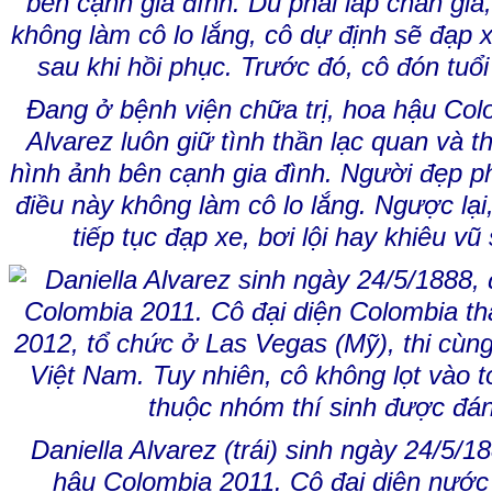
Đang ở bệnh viện chữa trị, hoa hậu Col
Alvarez luôn giữ tình thần lạc quan và 
hình ảnh bên cạnh gia đình. Người đẹp p
điều này không làm cô lo lắng. Ngược lại
tiếp tục đạp xe, bơi lội hay khiêu vũ
Daniella Alvarez (trái) sinh ngày 24/5/
hậu Colombia 2011. Cô đại diện nước