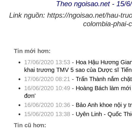
Theo ngoisao.net - 15/6
Link nguồn: https://ngoisao.net/hau-tr
colombia-phai-
Tin mới hơn:
17/06/2020 13:53
-
Hoa Hậu Hương Gian
khai trương TMV 5 sao của Dược sĩ Tiến
17/06/2020 08:21
-
Trấn Thành nắm chặt 
16/06/2020 10:49
-
Hoàng Bách làm mới 
đơn'
16/06/2020 10:36
-
Bảo Anh khoe nội y t
15/06/2020 13:38
-
Uyên Linh - Quốc Thi
Tin cũ hơn: