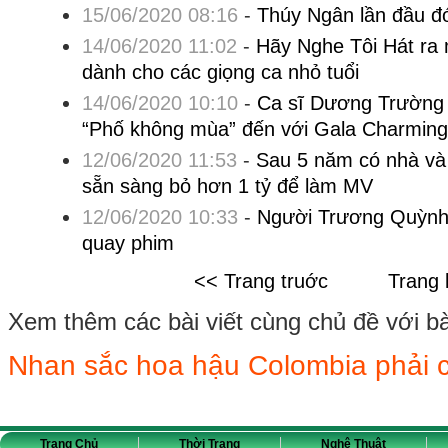
15/06/2020 08:16
-
Thúy Ngân lần đầu đó
14/06/2020 11:02
-
Hãy Nghe Tôi Hát ra 
dành cho các giọng ca nhỏ tuổi
14/06/2020 10:10
-
Ca sĩ Dương Trường 
“Phố không mùa” đến với Gala Charming
12/06/2020 11:53
-
Sau 5 năm có nhà và
sẵn sàng bỏ hơn 1 tỷ để làm MV
12/06/2020 10:33
-
Người Trương Quỳnh 
quay phim
<< Trang truớc
Trang 
Xem thêm các bài viết cùng chủ đề với bài 
Nhan sắc hoa hậu Colombia phải 
Trang Chủ
Thời Trang
Nghệ Thuật