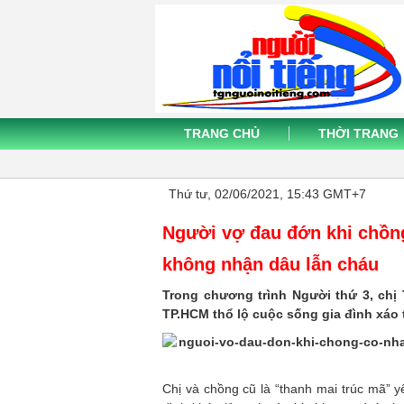
TRANG CHỦ
THỜI TRANG
Thứ tư, 02/06/2021, 15:43 GMT+7
Người vợ đau đớn khi chồng
không nhận dâu lẫn cháu
Trong chương trình Người thứ 3, chị 
TP.HCM thổ lộ cuộc sống gia đình xáo 
Chị và chồng cũ là “thanh mai trúc mã” 