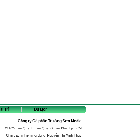
ải Trí
Du Lịch
Công ty Cổ phần Trường Sơn Media
211/25 Tân Quý, P. Tân Quý, Q.Tân Phú, Tp.HCM
Chịu trách nhiệm nội dung: Nguyễn Thị Minh Thúy