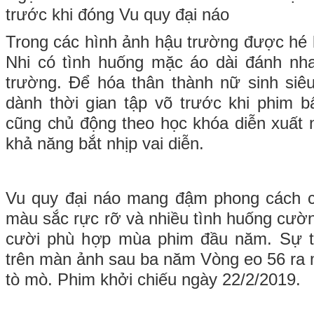
trước khi đóng Vu quy đại náo
Trong các hình ảnh hậu trường được hé l
Nhi có tình huống mặc áo dài đánh nh
trường. Để hóa thân thành nữ sinh siê
dành thời gian tập võ trước khi phim 
cũng chủ động theo học khóa diễn xuất
khả năng bắt nhịp vai diễn.
Vu quy đại náo mang đậm phong cách 
màu sắc rực rỡ và nhiều tình huống cườn
cười phù hợp mùa phim đầu năm. Sự tr
trên màn ảnh sau ba năm Vòng eo 56 ra m
tò mò. Phim khởi chiếu ngày 22/2/2019.