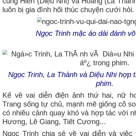
cùng Hiền (Diệu Nhi) và Hoàng (La Thành
luôn bị gia đình hối thúc chuyện cưới hỏi.
Ngọc Trinh mặc áo dài đánh võ
Ngọc Trinh, La Thành và Diệu Nhi hợp t
phim.
Kể về vai diễn điện ảnh thứ hai, nữ h
Trang sống tự chủ, mạnh mẽ giống cô son
có nhiều cảnh quay khó và hợp tác với n
Hương, Lê Giang, Tiết Cương...
Ngọc Trinh chia sẻ về vai diễn và việc 