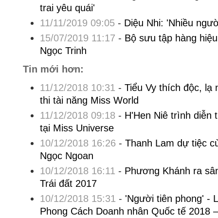
trai yêu quái'
11/11/2019 09:05
-
Diệu Nhi: 'Nhiều ngườ
15/07/2019 11:17
-
Bộ sưu tập hàng hiệ
Ngọc Trinh
Tin mới hơn:
11/12/2018 10:31
-
Tiểu Vy thích độc, lạ 
thi tài năng Miss World
11/12/2018 09:18
-
H'Hen Niê trình diễn 
tại Miss Universe
10/12/2018 16:26
-
Thanh Lam dự tiệc c
Ngọc Ngoan
10/12/2018 16:11
-
Phương Khánh ra sâ
Trái đất 2017
10/12/2018 15:31
-
'Người tiên phong' - 
Phong Cách Doanh nhân Quốc tế 2018 –