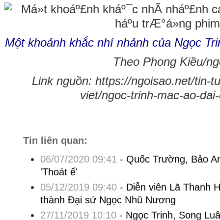
Một khoảnh khắc nhí nhảnh của Ngọc Tri
Theo Phong Kiều/ngo
Link nguồn: https://ngoisao.net/tin-
viet/ngoc-trinh-mac-ao-da
Tin liên quan:
06/07/2020 09:41
-
Quốc Trường, Bảo A
'Thoát ế'
05/12/2019 09:40
-
Diễn viên Lã Thanh H
thành Đại sứ Ngọc Nhũ Nương
27/11/2019 10:10
-
Ngọc Trinh, Song Luâ