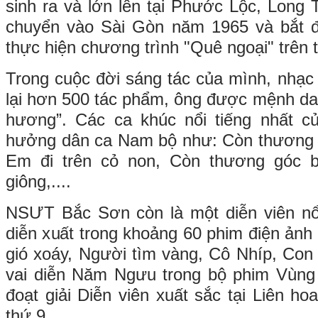
sinh ra và lớn lên tại Phước Lộc, Long
chuyển vào Sài Gòn năm 1965 và bắt đ
thực hiện chương trình "Quê ngoại" trên 
Trong cuộc đời sáng tác của mình, nhạ
lại hơn 500 tác phẩm, ông được mệnh dan
hương”. Các ca khúc nổi tiếng nhất 
hưởng dân ca Nam bộ như: Còn thương 
Em đi trên cỏ non, Còn thương góc 
giông,....
NSƯT Bắc Sơn còn là một diễn viên nổi
diễn xuất trong khoảng 60 phim điện ảnh
gió xoáy, Người tìm vàng, Cô Nhíp, Co
vai diễn Năm Ngưu trong bộ phim Vùng 
đoạt giải Diễn viên xuất sắc tại Liên h
thứ 9.