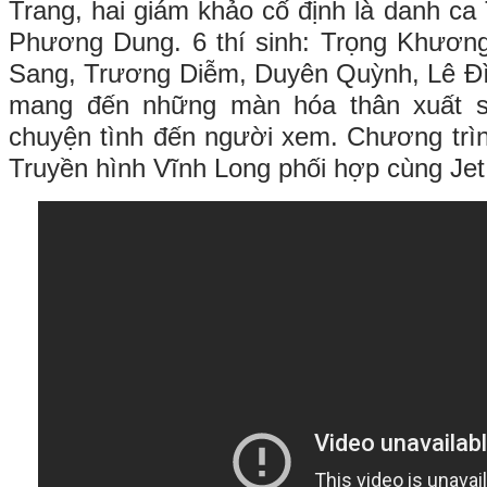
Trang, hai giám khảo cố định là danh ca
Phương Dung. 6 thí sinh: Trọng Khươn
Sang, Trương Diễm, Duyên Quỳnh, Lê Đì
mang đến những màn hóa thân xuất 
chuyện tình đến người xem. Chương trìn
Truyền hình Vĩnh Long phối hợp cùng Jet