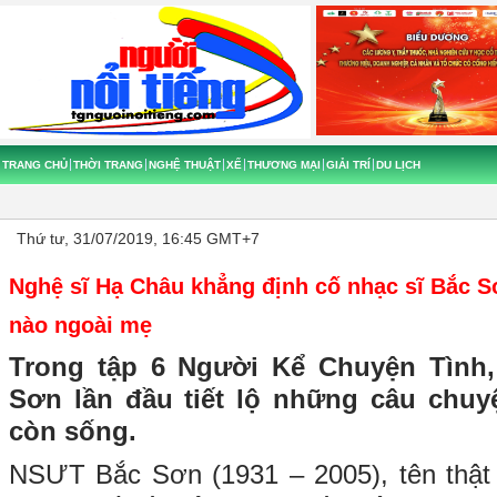
TRANG CHỦ
THỜI TRANG
NGHỆ THUẬT
XẾ
THƯƠNG MẠI
GIẢI TRÍ
DU LỊCH
Thứ tư, 31/07/2019, 16:45 GMT+7
Nghệ sĩ Hạ Châu khẳng định cố nhạc sĩ Bắc S
nào ngoài mẹ
Trong tập 6 Người Kể Chuyện Tình
Sơn lần đầu tiết lộ những câu chuy
còn sống.
NSƯT Bắc Sơn (1931 – 2005), tên thật