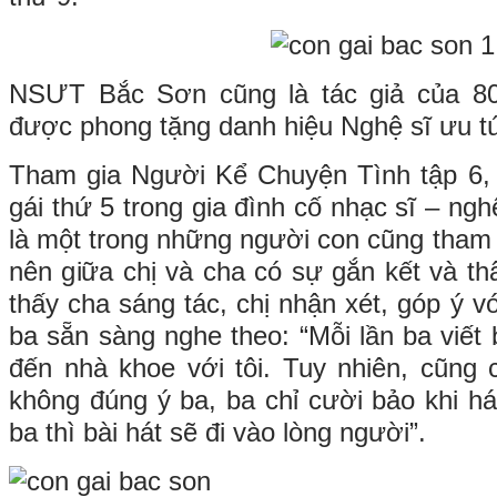
NSƯT Bắc Sơn cũng là tác giả của 80
được phong tặng danh hiệu Nghệ sĩ ưu t
Tham gia Người Kể Chuyện Tình tập 6,
gái thứ 5 trong gia đình cố nhạc sĩ – ngh
là một trong những người con cũng tham 
nên giữa chị và cha có sự gắn kết và th
thấy cha sáng tác, chị nhận xét, góp ý vớ
ba sẵn sàng nghe theo: “Mỗi lần ba viết 
đến nhà khoe với tôi. Tuy nhiên, cũng c
không đúng ý ba, ba chỉ cười bảo khi há
ba thì bài hát sẽ đi vào lòng người”.