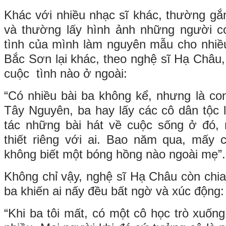
Khác với nhiều nhạc sĩ khác, thường gắ
và thường lấy hình ảnh những người co
tình của mình làm nguyên mẫu cho nhiề
Bắc Sơn lại khác, theo nghệ sĩ Hạ Châu,
cuộc tình nào ở ngoài:
“Có nhiều bài ba không kể, nhưng là con t
Tây Nguyên, ba hay lấy các cô dân tộc
tác những bài hát về cuộc sống ở đó,
thiết riêng với ai. Bao năm qua, mấy c
không biết một bóng hồng nào ngoài mẹ”.
Không chỉ vậy, nghệ sĩ Hạ Châu còn chia
ba khiến ai nấy đều bất ngờ và xúc động:
“Khi ba tôi mất, có một cô học trò xuống