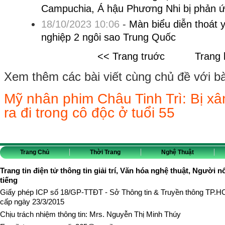
Campuchia, Á hậu Phương Nhi bị phản ứ
18/10/2023 10:06
-
Màn biểu diễn thoát y
nghiệp 2 ngôi sao Trung Quốc
<< Trang truớc
Trang 
Xem thêm các bài viết cùng chủ đề với bài 
Mỹ nhân phim Châu Tinh Trì: Bị xâ
ra đi trong cô độc ở tuổi 55
Trang Chủ
Thời Trang
Nghệ Thuật
Trang tin điện tử thông tin giải trí, Văn hóa nghệ thuật, Người n
tiếng
Giấy phép ICP số 18/GP-TTĐT - Sở Thông tin & Truyền thông TP.
cấp ngày 23/3/2015
Chịu trách nhiệm thông tin: Mrs. Nguyễn Thị Minh Thúy