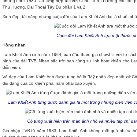
những năm 1980. Cô từng hợp tác với Châu Tinh Trì trong các tác 
Thu Hương, Đại Thoại Tây Du phần 1 và 2.
Xinh đẹp, tài năng nhưng cuộc đời của Lam Khiết Anh lại là chuỗi nh
Cuộc đời Lam Khiết Anh tựa một thước p
Hồng nhan
Lam Khiết Anh sinh năm 1964, ban đầu tham gia showbiz với tư các
hình của đài TVB. Nhan sắc trời ban cùng sự linh hoạt khiến cho L
diễn viên.
Vẻ đẹp của Lam Khiết Anh được tung hô là "Mỹ nhân đẹp nhất xứ C
dịu dàng của cô khiến phái nam phải xao xuyến.
Lam Khiết Anh từng được đánh giá là một trong những diễn viên 
Cô từng xuất hiện trên màn ảnh nhỏ và nhiều tạp chí d
Gia nhập TVB từ năm 1983, Lam Khiết Anh không mất quá nhiều thời 