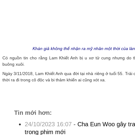
Khán giả không thể nhận ra mỹ nhân một thời của làn
Có nguồn tin cho rằng Lam Khiết Anh bị u xơ tử cung nhưng do t
buông xuôi.
Ngày 3/11/2018, Lam Khiết Anh qua đời tại nhà riêng ở tuổi 55. Trả
thời ra đi trong cô độc và bi thảm khiến ai cũng xót xa.
Tin mới hơn:
24/10/2023 16:07
-
Cha Eun Woo gây tran
trong phim mới