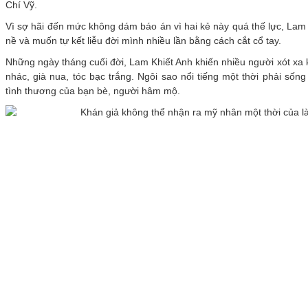
Chí Vỹ.
Vì sợ hãi đến mức không dám báo án vì hai kẻ này quá thế lực, Lam
nề và muốn tự kết liễu đời mình nhiều lần bằng cách cắt cổ tay.
Những ngày tháng cuối đời, Lam Khiết Anh khiến nhiều người xót xa k
nhác, già nua, tóc bạc trắng. Ngôi sao nổi tiếng một thời phải sống
tình thương của bạn bè, người hâm mộ.