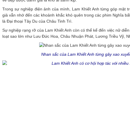
vẻ đẹp được đánh giá là khó ai sánh kịp.
Trong sự nghiệp điện ảnh của mình, Lam Khiết Anh từng góp mặt t
giả vẫn nhớ đến các khoảnh khắc khó quên trong các phim Nghĩa bất 
là Đại thoại Tây Du của Châu Tinh Trì.
Sự nghiệp rạng rỡ của Lam Khiết Anh còn có thể kể đến việc nữ diễn 
loạt sao lớn như Lưu Đức Hoa, Châu Nhuận Phát, Lương Triều Vỹ, N
Nhan sắc của Lam Khiết Anh từng gây xao xuyế