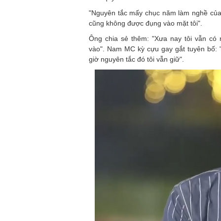
"Nguyên tắc mấy chục năm làm nghề của t
cũng không được đụng vào mặt tôi".
Ông chia sẻ thêm: "Xưa nay tôi vẫn có 
vào". Nam MC kỳ cựu gay gắt tuyên bố: "
giờ nguyên tắc đó tôi vẫn giữ".