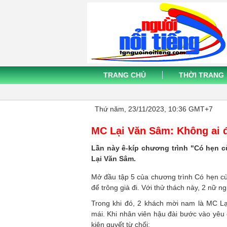
TRANG CHỦ
THỜI TRANG
Thứ năm, 23/11/2023, 10:36 GMT+7
MC Lại Văn Sâm: Không ai 
Lần này ê-kíp chương trình "Có hẹn 
Lại Văn Sâm.
Mở đầu tập 5 của chương trình Có hẹn cù
để trông già đi. Với thử thách này, 2 nữ 
Trong khi đó, 2 khách mời nam là MC L
mái. Khi nhân viên hậu đài bước vào yê
kiên quyết từ chối: