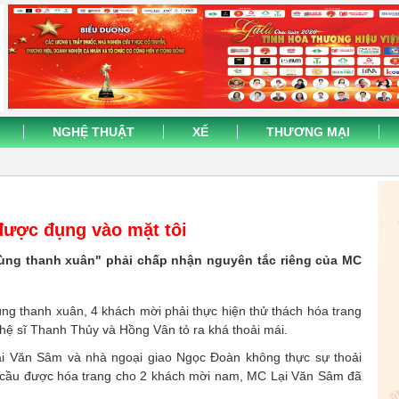
NGHỆ THUẬT
XẾ
THƯƠNG MẠI
được đụng vào mặt tôi
cùng thanh xuân" phải chấp nhận nguyên tắc riêng của MC
ng thanh xuân, 4 khách mời phải thực hiện thử thách hóa trang
nghệ sĩ Thanh Thủy và Hồng Vân tỏ ra khá thoải mái.
ại Văn Sâm và nhà ngoại giao Ngọc Đoàn không thực sự thoải
u cầu được hóa trang cho 2 khách mời nam, MC Lại Văn Sâm đã