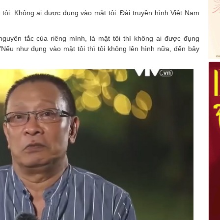
ôi: Không ai được đụng vào mặt tôi. Đài truyền hình Việt Nam
nguyên tắc của riêng mình, là mặt tôi thì không ai được đụng
Nếu như đụng vào mặt tôi thì tôi không lên hình nữa, đến bây