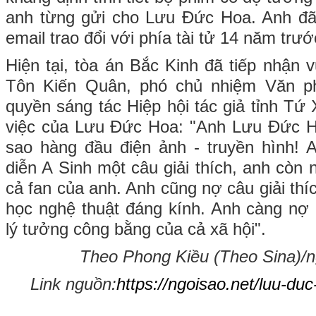
anh từng gửi cho Lưu Đức Hoa. Anh đã
email trao đổi với phía tài tử 14 năm trướ
Hiện tại, tòa án Bắc Kinh đã tiếp nhận 
Tôn Kiến Quân, phó chủ nhiệm Văn p
quyền sáng tác Hiệp hội tác giả tỉnh Tứ
việc của Lưu Đức Hoa: "Anh Lưu Đức Ho
sao hàng đầu điện ảnh - truyền hình! 
diễn A Sinh một câu giải thích, anh còn nợ
cả fan của anh. Anh cũng nợ câu giải thí
học nghệ thuật đáng kính. Anh càng nợ m
lý tưởng công bằng của cả xã hội".
Theo Phong Kiều (Theo Sina)/ng
Link nguồn:
https://ngoisao.net/luu-du