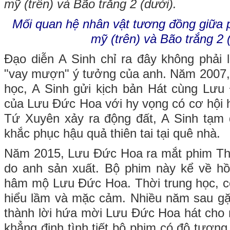
Mối quan hệ nhân vật tương đồng giữa
mỹ (trên) và Bão trắng 2 
Đạo diễn A Sinh chỉ ra đây không phải
"vay mượn" ý tưởng của anh. Năm 2007, k
học, A Sinh gửi kịch bản Hát cùng Lưu
của Lưu Đức Hoa với hy vọng có cơ hội 
Tứ Xuyên xảy ra động đất, A Sinh tạm 
khắc phục hậu quả thiên tai tại quê nhà.
Năm 2015, Lưu Đức Hoa ra mắt phim Thời
do anh sản xuất. Bộ phim này kể về hồ
hâm mộ Lưu Đức Hoa. Thời trung học, cô 
hiểu lầm và mặc cảm. Nhiều năm sau gặ
thành lời hứa mời Lưu Đức Hoa hát cho 
khẳng định tình tiết bộ phim có độ tương