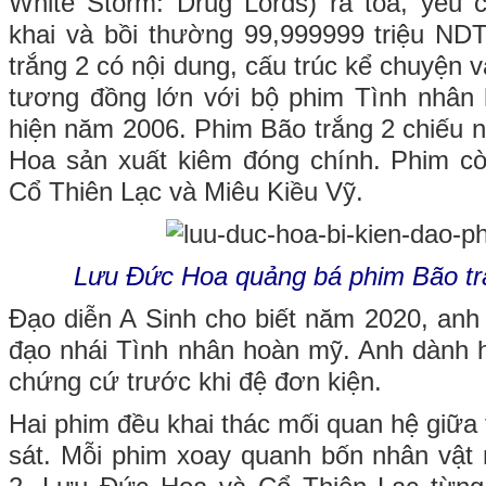
White Storm: Drug Lords) ra tòa, yêu 
khai và bồi thường 99,999999 triệu ND
trắng 2 có nội dung, cấu trúc kể chuyện 
tương đồng lớn với bộ phim Tình nhân
hiện năm 2006. Phim Bão trắng 2 chiếu
Hoa sản xuất kiêm đóng chính. Phim c
Cổ Thiên Lạc và Miêu Kiều Vỹ.
Lưu Đức Hoa quảng bá phim Bão tr
Đạo diễn A Sinh cho biết năm 2020, anh 
đạo nhái Tình nhân hoàn mỹ. Anh dành 
chứng cứ trước khi đệ đơn kiện.
Hai phim đều khai thác mối quan hệ giữa
sát. Mỗi phim xoay quanh bốn nhân vật