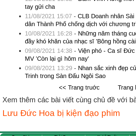
tay gửi cha
11/08/2021 15:07
-
CLB Doanh nhân Sài 
dân Thành Phố chống dịch với chương tr
10/08/2021 16:28
-
Những năm tháng cuối
đầy khó khăn của nhạc sĩ 'Bông hồng cài
09/08/2021 14:38
-
Viện phó - Ca sĩ Đức
MV 'Còn lại gì hôm nay'
09/08/2021 13:29
-
Nhan sắc xinh đẹp c
Trinh trong Sàn Đấu Ngôi Sao
<< Trang truớc
Trang 
Xem thêm các bài viết cùng chủ đề với bài 
Lưu Đức Hoa bị kiện đạo phim