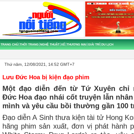
TRANG CHỦ
THỜI TRANG
NGHỆ THUẬT
XẾ
THƯƠNG MẠI
GIẢI TRÍ
DU LỊCH
Thứ năm, 12/08/2021, 14:52 GMT+7
Lưu Đức Hoa bị kiện đạo phim
Một đạo diễn đến từ Tứ Xuyên chỉ
Đức Hoa đạo nhái cốt truyện lẫn nhân 
mình và yêu cầu bồi thường gần 100 t
Đạo diễn A Sinh thưa kiện tài tử Hong 
hãng phim sản xuất, đơn vị phát hành 