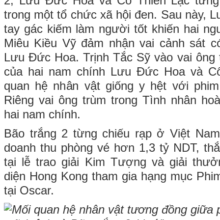
2, Lưu Đức Hoa và Cổ Thiên Lạc từng
trong một tổ chức xã hội đen. Sau này,
tay gác kiếm làm người tốt khiến hai ng
Miêu Kiều Vỹ đảm nhận vai cảnh sát có
Lưu Đức Hoa. Trịnh Tắc Sỹ vào vai ông t
của hai nam chính Lưu Đức Hoa và Cổ
quan hệ nhân vật giống y hệt với phi
Riêng vai ông trùm trong Tình nhân ho
hai nam chính.
Bão trắng 2 từng chiếu rạp ở Việt Na
doanh thu phòng vé hơn 1,3 tỷ NDT, thắ
tại lễ trao giải Kim Tượng và giải thư
diện Hong Kong tham gia hạng mục Phim
tại Oscar.