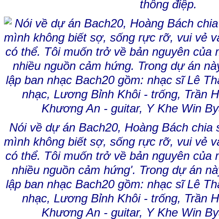
thông điệp.
Nói về dự án Bach20, Hoàng Bách chia sẻ:
mình không biết sợ, sống rực rỡ, vui vẻ v
có thể. Tôi muốn trở về bản nguyên của 
nhiều nguồn cảm hứng'. Trong dự án n
lập ban nhạc Bach20 gồm: nhạc sĩ Lê T
nhạc, Lương Bỉnh Khôi - trống, Trần 
Khương An - guitar, Y Khe Win Bya