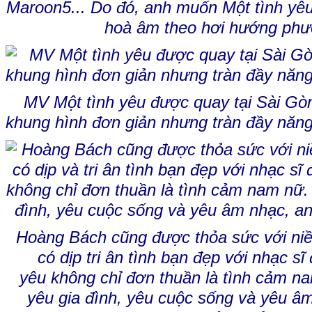
Maroon5... Do đó, anh muốn Một tình yê
hoà âm theo hơi hướng phư
MV Một tình yêu được quay tại Sài G
khung hình đơn giản nhưng tràn đầy năng
Hoàng Bách cũng được thỏa sức với ni
có dịp tri ân tình bạn đẹp với nhạc sĩ
yêu không chỉ đơn thuần là tình cảm na
yêu gia đình, yêu cuộc sống và yêu âm