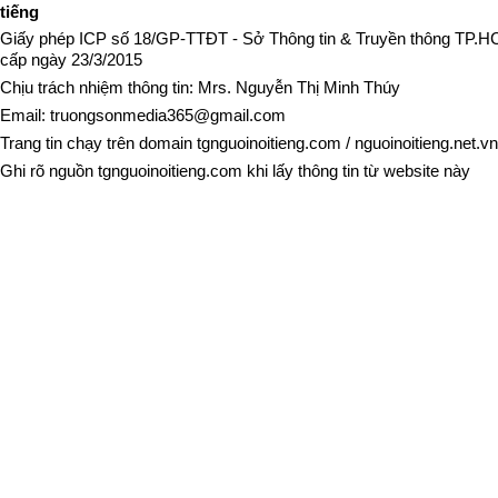
tiếng
Giấy phép ICP số 18/GP-TTĐT - Sở Thông tin & Truyền thông TP.
cấp ngày 23/3/2015
Chịu trách nhiệm thông tin: Mrs. Nguyễn Thị Minh Thúy
Email:
truongsonmedia365@gmail.com
Trang tin chạy trên domain
tgnguoinoitieng.com
/
nguoinoitieng.net.vn
Ghi rõ nguồn
tgnguoinoitieng.com
khi lấy thông tin từ website này