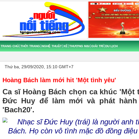
TRANG CHỦ
THỜI TRANG
NGHỆ THUẬT
XẾ
THƯƠNG MẠI
GIẢI TRÍ
DU LỊCH
Thứ ba, 29/09/2020, 15:10 GMT+7
Hoàng Bách làm mới hit 'Một tình yêu'
Ca sĩ Hoàng Bách chọn ca khúc 'Một t
Đức Huy để làm mới và phát hành
'Bach20'.