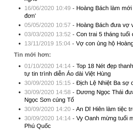
16/06/2020 10:49
-
Hoàng Bách làm mới 
đơn'
05/05/2020 10:57
-
Hoàng Bách đưa vợ v
03/03/2020 13:52
-
Con trai 5 tháng tuổ
13/11/2019 15:04
-
Vợ con ủng hộ Hoàng
Tin mới hơn:
01/10/2020 14:14
-
Top 18 Nét đẹp than
tự tin trình diễn Áo dài Việt Hùng
30/09/2020 15:15
-
Địch Lệ Nhiệt Ba sợ 
30/09/2020 14:58
-
Dương Ngọc Thái đư
Ngọc Sơn cúng Tổ
30/09/2020 14:20
-
An Dĩ Hiên làm tiệc t
30/09/2020 14:14
-
Vy Oanh mừng tuổi m
Phú Quốc