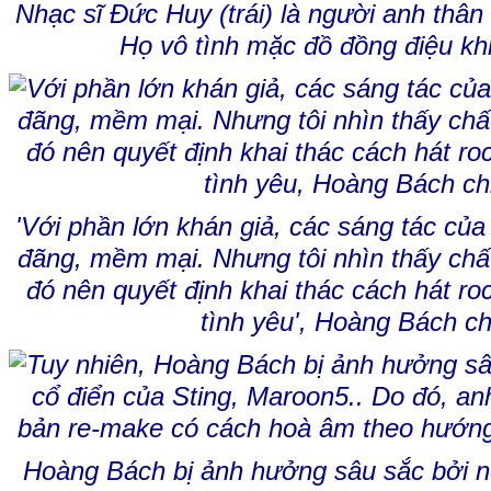
Nhạc sĩ Đức Huy (trái) là người anh thân
Họ vô tình mặc đồ đồng điệu kh
'Với phần lớn khán giả, các sáng tác củ
đãng, mềm mại. Nhưng tôi nhìn thấy chất
đó nên quyết định khai thác cách hát roc
tình yêu', Hoàng Bách ch
Hoàng Bách bị ảnh hưởng sâu sắc bởi né