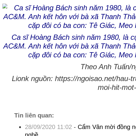
Ca sĩ Hoàng Bách sinh năm 1980, là c
AC&M. Anh kết hôn với bà xã Thanh Thả
cặp đôi có ba con: Tê Giác, Meo
Theo Anh Tuấn/ng
Lionk nguồn: https://ngoisao.net/hau-
moi-hit-mot
Tin liên quan:
28/09/2020 11:02
-
Cẩm Vân mời đồng ng
nghề