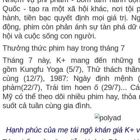
Quốc - tạo ra một xã hội khác, nơi tộ
hành, tiền bạc quyết định mọi giá trị. 
động, phim còn phản ánh sự tàn phá dữ 
hội và cuộc sống con người.
Thưởng thức phim hay trong tháng 7
Tháng 7 này, K+ mang đến những t
gồm Kungfu Yoga (5/7), Thử thách thần
cùng (12/7), 1987: Ngày định mệnh (
phàm(22/7), Trái tim hoen ố (29/7)... C
Mỹ có thể theo dõi nhiều phim hay, thỏa n
suốt cả tuần cùng gia đình.
Hạnh phúc của mẹ tái ngộ khán giả K+ v