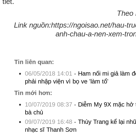
tiết.
Theo 
Link nguồn:https://ngoisao.net/hau-tr
anh-chau-a-nen-xem-tro
Tin liên quan:
06/05/2018 14:01
-
Ham nối mi giả làm đ
phải nhập viện vì bọ ve 'làm tổ'
Tin mới hơn:
10/07/2019 08:37
-
Diễm My 9X mặc hở t
bà chủ
09/07/2019 16:48
-
Thùy Trang kể lại nh
nhạc sĩ Thanh Sơn