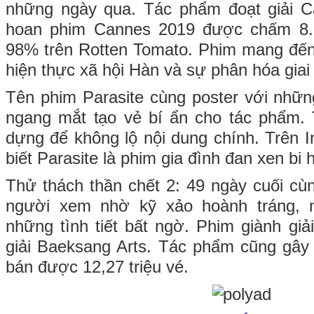
những ngày qua. Tác phẩm đoạt giải C
hoan phim Cannes 2019 được chấm 8.
98% trên Rotten Tomato. Phim mang đến
hiện thực xã hội Hàn và sự phân hóa giai
Tên phim Parasite cùng poster với nhữn
ngang mắt tạo vẻ bí ẩn cho tác phẩm. 
dựng để không lộ nội dung chính. Trên I
biết Parasite là phim gia đình đan xen bi h
Thử thách thần chết 2: 49 ngày cuối cù
người xem nhờ kỹ xảo hoành tráng, 
những tình tiết bất ngờ. Phim giành giả
giải Baeksang Arts. Tác phẩm cũng gây
bán được 12,27 triệu vé.