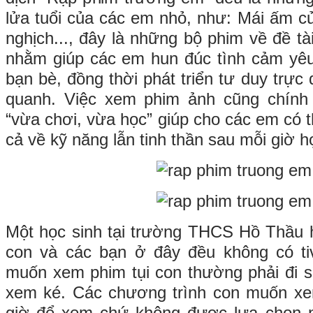
lửa tuổi của các em nhỏ, như: Mái ấm củ
nghịch..., đây là những bộ phim về đề tài
nhằm giúp các em hun đúc tình cảm yêu
bạn bè, đồng thời phát triển tư duy trực 
quanh. Việc xem phim ảnh cũng chính
“vừa chơi, vừa học” giúp cho các em có th
cả về kỹ năng lẫn tinh thần sau mỗi giờ h
Một học sinh tại trường THCS Hồ Thầu 
con và các bạn ở đây đều không có ti
muốn xem phim tụi con thường phải đi 
xem ké. Các chương trình con muốn xe