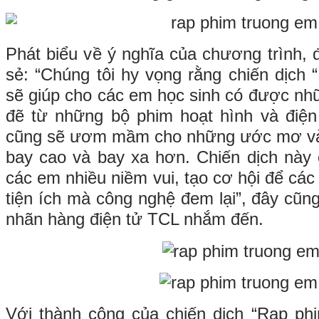
Phát biểu về ý nghĩa của chương trình, 
sẻ: “Chúng tôi hy vọng rằng chiến dịch
sẽ giúp cho các em học sinh có được nhữ
đẽ từ những bộ phim hoạt hình và điện
cũng sẽ ươm mầm cho những ước mơ và
bay cao và bay xa hơn. Chiến dịch này
các em nhiều niềm vui, tạo cơ hội để cá
tiện ích mà công nghệ đem lại”, đây cũn
nhãn hàng điện tử TCL nhắm đến.
Với thành công của chiến dịch “Rạp phi