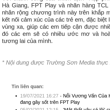
Hà Giang, FPT Play và nhãn hàng TCL
nhân rộng chương trình này trên khắp 
kết nối cảm xúc của các trẻ em, đặc biệt 
vùng xa, giúp các em tiếp cận được nhiề
đó các em sẽ có nhiều ước mơ và hoà
tương lai của mình.
* Nội dung được Trường Sơn Media thực
Tin liên quan:
19/07/2021 16:27
-
Nỗi Vương Vấn Của H
đang gây sốt trên FPT Play
05/02/2021 12:15
-
'Mật thất vây cá lội'