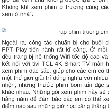
giờ để xem chứ không được lựa chọn n
Không khí xem phim ở trường cùng các
xem ở nhà”.
Ngoài ra, công tác chuẩn bị cho buổi 
FPT Play tiến hành rất kĩ càng. Ở mỗi
đều trang bị hệ thống Wifi tốc độ cao và
kết nối với tivi TCL 4K Smart TV màn hì
xem phim đặc sắc, giúp cho các em có 
một thế giới giải trí đúng nghĩa với nhiề
nhộn, những thước phim bom tấn đặc s
khác nhau. Những gói xem phim này sẽ 
hằng năm để đảm bảo các em có thể xe
điểm nào sau những giờ học căng thẳng t