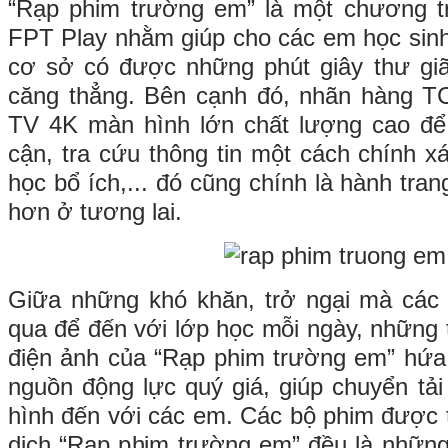
“Rạp phim trường em” là một chương tr
FPT Play nhằm giúp cho các em học sinh 
cơ sở có được những phút giây thư gi
căng thẳng. Bên cạnh đó, nhãn hàng T
TV 4K màn hình lớn chất lượng cao để
cận, tra cứu thông tin một cách chính x
học bổ ích,... đó cũng chính là hành tran
hơn ở tương lai.
Giữa những khó khăn, trở ngại mà các
qua để đến với lớp học mỗi ngày, những 
điện ảnh của “Rạp phim trường em” hứa
nguồn động lực quý giá, giúp chuyển tải
hình đến với các em. Các bộ phim được t
dịch “Rạp phim trường em” đều là nhữn