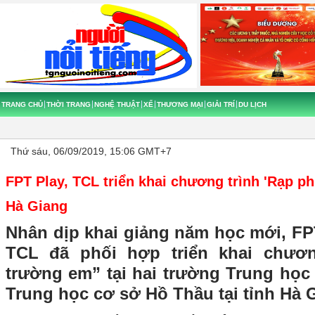
TRANG CHỦ
THỜI TRANG
NGHỆ THUẬT
XẾ
THƯƠNG MẠI
GIẢI TRÍ
DU LỊCH
Thứ sáu, 06/09/2019, 15:06 GMT+7
FPT Play, TCL triển khai chương trình 'Rạp 
Hà Giang
Nhân dịp khai giảng năm học mới, FP
TCL đã phối hợp triển khai chươ
trường em” tại hai trường Trung học
Trung học cơ sở Hồ Thầu tại tỉnh Hà 