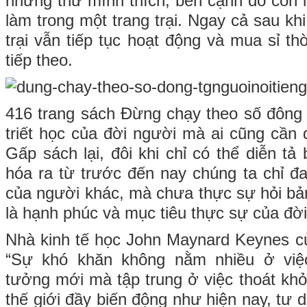
những thứ mình thích, bên cạnh đó còn l
làm trong một trang trại. Ngay cả sau khi 
trại vẫn tiếp tục hoạt động và mua sỉ th
tiếp theo.
416 trang sách Đừng chạy theo số đôn
triết học của đời người mà ai cũng cần 
Gấp sách lại, đôi khi chỉ có thể diễn tả 
hóa ra từ trước đến nay chúng ta chỉ đ
của người khác, mà chưa thực sự hỏi bản
là hạnh phúc và mục tiêu thực sự của đờ
Nhà kinh tế học John Maynard Keynes của
“Sự khó khăn không nằm nhiều ở việc
tưởng mới mà tập trung ở việc thoát khỏ
thế giới đầy biến động như hiện nay, tư