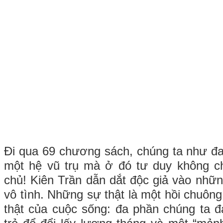
Đi qua 69 chương sách, chúng ta như đa
một hệ vũ trụ mà ở đó tư duy không c
chủ! Kiên Trần dẫn dắt độc giả vào những
vô tình. Những sự thật là một hồi chuông
thật của cuộc sống: đa phần chúng ta đá