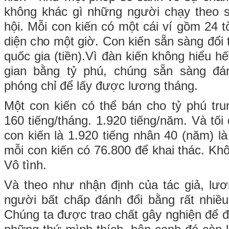
không khác gì những người chạy theo s
hội. Mỗi con kiến có một cái ví gồm 24 tờ
diện cho một giờ. Con kiến sẵn sàng đổi t
quốc gia (tiền).Vì đàn kiến không hiểu hế
gian bằng tỷ phú, chúng sẵn sàng đá
phóng chỉ để lấy được lương tháng.
Một con kiến có thể bán cho tỷ phú trun
160 tiếng/tháng. 1.920 tiếng/năm. Và tối
con kiến là 1.920 tiếng nhân 40 (năm) l
mỗi con kiến có 76.800 để khai thác. Kh
Vô tình.
Và theo như nhận định của tác giả, lươ
người bất chấp đánh đổi bằng rất nhiều 
Chúng ta được trao chất gây nghiện để 