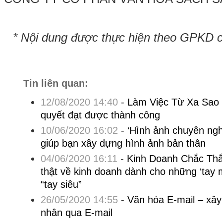
* Nội dung được thực hiện theo GPKD 
Tin liên quan:
12/08/2020 14:40
-
Làm Việc Từ Xa Sao 
quyết đạt được thành công
10/06/2020 16:02
-
‘Hình ảnh chuyên ngh
giúp bạn xây dựng hình ảnh bản thân
04/06/2020 16:11
-
Kinh Doanh Chắc Thắn
thật về kinh doanh dành cho những ‘tay
“tay siêu”
26/05/2020 14:55
-
Văn hóa E-mail – xây
nhân qua E-mail