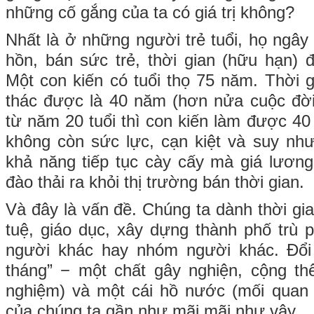
những cố gắng của ta có giá trị không?
Nhất là ở những người trẻ tuổi, họ ngây
hồn, bán sức trẻ, thời gian (hữu hạn) đ
Một con kiến có tuổi thọ 75 năm. Thời g
thác được là 40 năm (hơn nửa cuộc đời
từ năm 20 tuổi thì con kiến làm được 40
không còn sức lực, cạn kiệt và suy như
khả năng tiếp tục cày cấy mà giá lương 
đào thải ra khỏi thị trường bán thời gian.
Và đây là vấn đề. Chúng ta dành thời gian,
tuệ, giáo dục, xây dựng thành phố trù
người khác hay nhóm người khác. Đổi 
tháng” − một chất gây nghiện, cộng th
nghiệm) và một cái hồ nước (mối quan 
của chúng ta gần như mãi mãi như vậy.