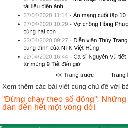
tài liệu điện ảnh
27/04/2020 11:14
-
Án mạng cuối tập 10 
27/04/2020 10:29
-
Vợ chồng Hồng Phượn
cùng hai con
23/04/2020 09:27
-
Diễn viên Thùy Trang
cung đình của NTK Việt Hùng
22/04/2020 16:44
-
Ca sĩ Nguyên Vũ tiết l
từ mùng 9 Tết đến giờ
<< Trang truớc
Trang 
Xem thêm các bài viết cùng chủ đề với bài 
“Đừng chạy theo số đông”: Những 
đàn đến hết một vòng đời