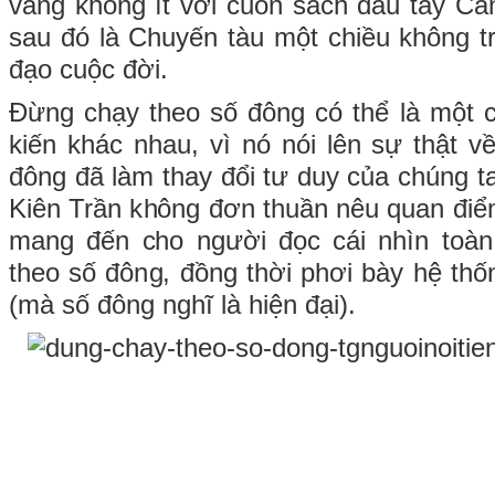
vang không ít với cuốn sách đầu tay C
sau đó là Chuyến tàu một chiều không tr
đạo cuộc đời.
Đừng chạy theo số đông có thể là một 
kiến khác nhau, vì nó nói lên sự thật 
đông đã làm thay đổi tư duy của chúng t
Kiên Trần không đơn thuần nêu quan đi
mang đến cho người đọc cái nhìn toàn
theo số đông, đồng thời phơi bày hệ thố
(mà số đông nghĩ là hiện đại).