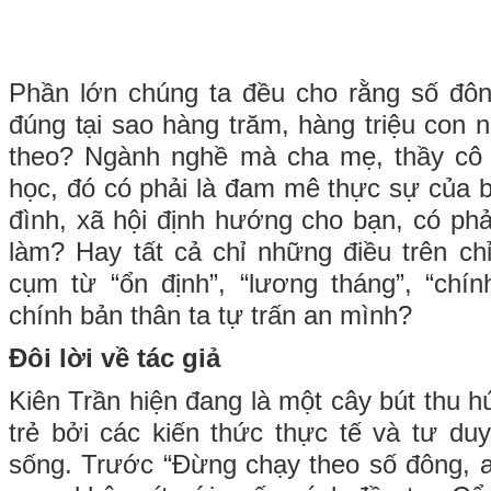
Phần lớn chúng ta đều cho rằng số đôn
đúng tại sao hàng trăm, hàng triệu con n
theo? Ngành nghề mà cha mẹ, thầy cô
học, đó có phải là đam mê thực sự của 
đình, xã hội định hướng cho bạn, có phả
làm? Hay tất cả chỉ những điều trên ch
cụm từ “ổn định”, “lương tháng”, “chín
chính bản thân ta tự trấn an mình?
Đôi lời về tác giả
Kiên Trần hiện đang là một cây bút thu 
trẻ bởi các kiến thức thực tế và tư duy
sống. Trước “Đừng chạy theo số đông, 