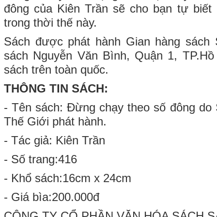
đông của Kiên Trần sẽ cho bạn tự biết r
trong thời thế này.
Sách được phát hành Gian hàng sách 
sách Nguyễn Văn Bình, Quận 1, TP.Hồ
sách trên toàn quốc.
THÔNG TIN SÁCH:
- Tên sách: Đừng chạy theo số đông do
Thế Giới phát hành.
- Tác giả: Kiên Trần
- Số trang:416
- Khổ sách:16cm x 24cm
- Giá bìa:200.000đ
CÔNG TY CỔ PHẦN VĂN HÓA SÁCH S