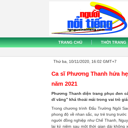
TRANG CHỦ
THỜI TRANG
Thứ ba, 10/11/2020, 16:02 GMT+7
Ca sĩ Phương Thanh hứa hẹ
năm 2021
Phương Thanh diện trang phục đen cá 
dĩ vãng” khá thoải mái trong vai trò g
Trong chương trình Đấu Trường Ngôi Sa
phong độ về nhan sắc, sự trẻ trung trước
người đồng nghiệp như Chế Thanh, Nguy
lại kỷ niệm sau một thời gian dài không 