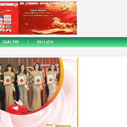
GIẢI TRÍ
DU LỊCH