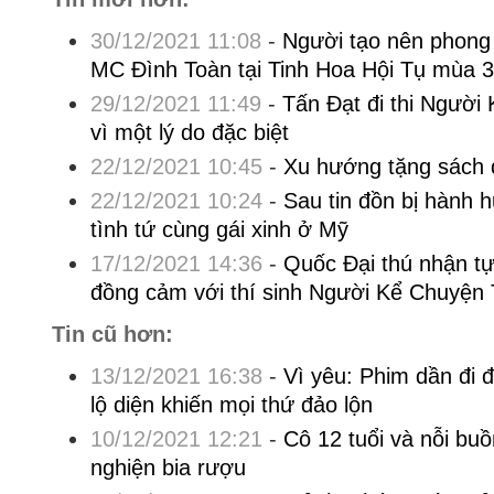
30/12/2021 11:08
-
Người tạo nên phong
MC Đình Toàn tại Tinh Hoa Hội Tụ mùa 3
29/12/2021 11:49
-
Tấn Đạt đi thi Người
vì một lý do đặc biệt
22/12/2021 10:45
-
Xu hướng tặng sách 
22/12/2021 10:24
-
Sau tin đồn bị hành
tình tứ cùng gái xinh ở Mỹ
17/12/2021 14:36
-
Quốc Đại thú nhận tự 
đồng cảm với thí sinh Người Kể Chuyện 
Tin cũ hơn:
13/12/2021 16:38
-
Vì yêu: Phim dần đi đ
lộ diện khiến mọi thứ đảo lộn
10/12/2021 12:21
-
Cô 12 tuổi và nỗi buồ
nghiện bia rượu