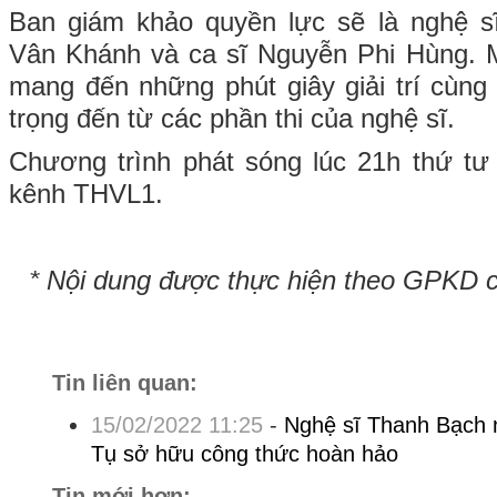
Ban giám khảo quyền lực sẽ là nghệ 
Vân Khánh và ca sĩ Nguyễn Phi Hùng. M
mang đến những phút giây giải trí cùng
trọng đến từ các phần thi của nghệ sĩ.
Chương trình phát sóng lúc 21h thứ tư
kênh THVL1.
* Nội dung được thực hiện theo GPKD 
Tin liên quan:
15/02/2022 11:25
-
Nghệ sĩ Thanh Bạch 
Tụ sở hữu công thức hoàn hảo
Tin mới hơn: