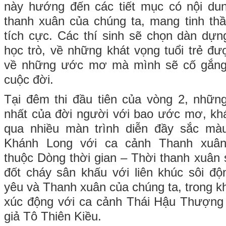
này hướng đến các tiết mục có nội dung
thanh xuân của chúng ta, mang tinh thần
tích cực. Các thí sinh sẽ chọn dàn dựng
học trò, về những khát vọng tuổi trẻ đ
về những ước mơ mà mình sẽ cố gắng 
cuộc đời.
Tại đêm thi đầu tiên của vòng 2, nhữn
nhất của đời người với bao ước mơ, kh
qua nhiều màn trình diễn đầy sắc mà
Khánh Long với ca cảnh Thanh xuân
thuộc Dòng thời gian – Thời thanh xuân
đốt cháy sân khấu với liên khúc sôi đ
yêu và Thanh xuân của chúng ta, trong kh
xúc động với ca cảnh Thái Hậu Thượn
giả Tô Thiên Kiều.