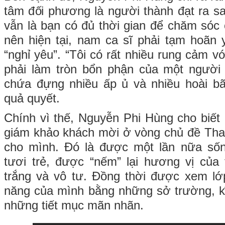
tâm đối phương là người thành đạt ra s
vẫn là bạn có đủ thời gian để chăm sóc
nên hiện tại, nam ca sĩ phải tạm hoãn
“nghỉ yêu”. “Tôi có rất nhiều rung cảm 
phải làm tròn bổn phận của một người 
chứa đựng nhiều ấp ủ và nhiều hoài bã
quả quyết.
Chính vì thế, Nguyễn Phi Hùng cho biết 
giám khảo khách mời ở vòng chủ đề Tha
cho mình. Đó là được một lần nữa sống
tươi trẻ, được “nếm” lại hương vị của
trắng và vô tư. Đồng thời được xem lớ
năng của mình bằng những sở trường, k
những tiết mục mãn nhãn.