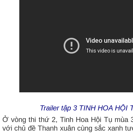
Trailer tập 3 TINH HOA HỘI
Ở vòng thi thứ 2, Tinh Hoa Hội Tụ mùa 
với chủ đề Thanh xuân cùng sắc xanh tươ