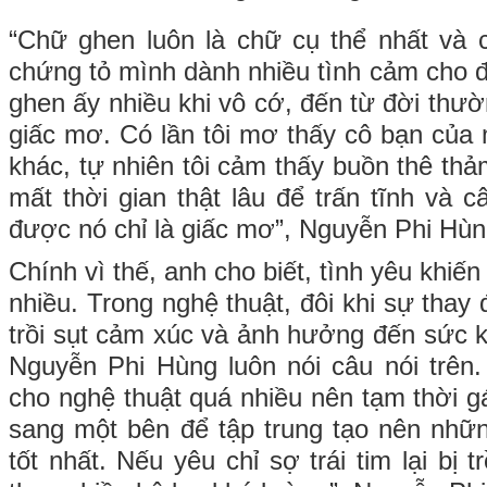
“Chữ ghen luôn là chữ cụ thể nhất và 
chứng tỏ mình dành nhiều tình cảm cho 
ghen ấy nhiều khi vô cớ, đến từ đời thư
giấc mơ. Có lần tôi mơ thấy cô bạn của 
khác, tự nhiên tôi cảm thấy buồn thê thả
mất thời gian thật lâu để trấn tĩnh và 
được nó chỉ là giấc mơ”, Nguyễn Phi Hùn
Chính vì thế, anh cho biết, tình yêu khiến
nhiều. Trong nghệ thuật, đôi khi sự thay 
trồi sụt cảm xúc và ảnh hưởng đến sức k
Nguyễn Phi Hùng luôn nói câu nói trên
cho nghệ thuật quá nhiều nên tạm thời gác
sang một bên để tập trung tạo nên nh
tốt nhất. Nếu yêu chỉ sợ trái tim lại bị t