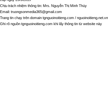
Chịu trách nhiệm thông tin: Mrs. Nguyễn Thị Minh Thúy
Email:
truongsonmedia365@gmail.com
Trang tin chạy trên domain
tgnguoinoitieng.com
/
nguoinoitieng.net.vn
Ghi rõ nguồn
tgnguoinoitieng.com
khi lấy thông tin từ website này