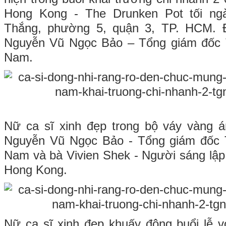
Hong Kong - The Drunken Pot tối ngà
Thắng, phường 5, quận 3, TP. HCM. 
Nguyễn Vũ Ngọc Bảo – Tổng giám đốc 
Nam.
Nữ ca sĩ xinh đẹp trong bộ váy vàng 
Nguyễn Vũ Ngọc Bảo - Tổng giám đốc 
Nam và bà Vivien Shek - Người sáng lậ
Hong Kong.
Nữ ca sĩ xinh đẹp khuấy động buổi lễ v