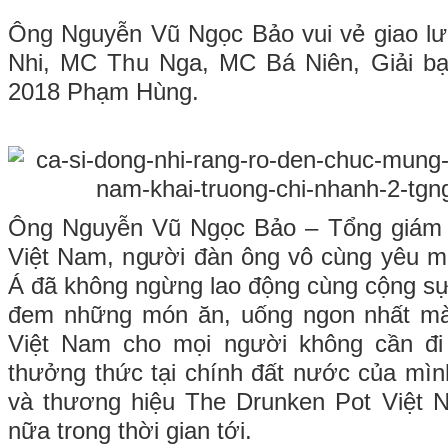
Ông Nguyễn Vũ Ngọc Bảo vui vẻ giao lư
Nhi, MC Thu Nga, MC Bá Niên, Giải b
2018 Phạm Hùng.
Ông Nguyễn Vũ Ngọc Bảo – Tổng giám 
Việt Nam, người đàn ông vô cùng yêu 
Á đã không ngừng lao động cùng cộng s
đem những món ăn, uống ngon nhất mà 
Việt Nam cho mọi người không cần đi
thưởng thức tại chính đất nước của mì
và thương hiệu The Drunken Pot Việt N
nữa trong thời gian tới.