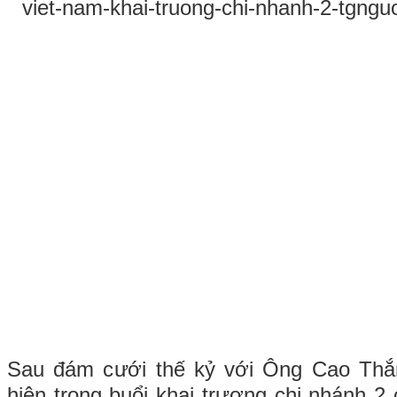
Sau đám cưới thế kỷ với Ông Cao Thắ
hiện trong buổi khai trương chi nhánh 2