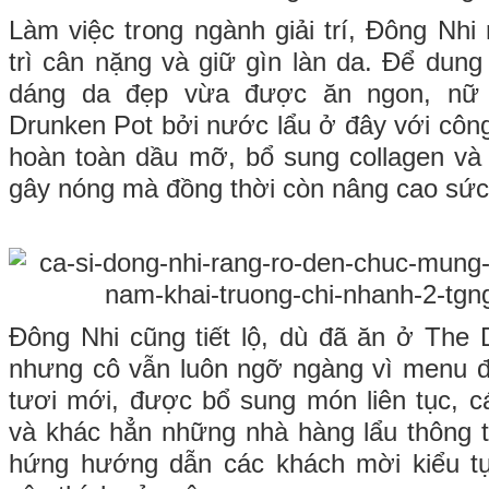
Làm việc trong ngành giải trí, Đông Nhi 
trì cân nặng và giữ gìn làn da. Để dung
dáng da đẹp vừa được ăn ngon, nữ 
Drunken Pot bởi nước lẩu ở đây với công
hoàn toàn dầu mỡ, bổ sung collagen và
gây nóng mà đồng thời còn nâng cao sức
Đông Nhi cũng tiết lộ, dù đã ăn ở The 
nhưng cô vẫn luôn ngỡ ngàng vì menu đ
tươi mới, được bổ sung món liên tục, c
và khác hẳn những nhà hàng lẩu thông 
hứng hướng dẫn các khách mời kiểu t