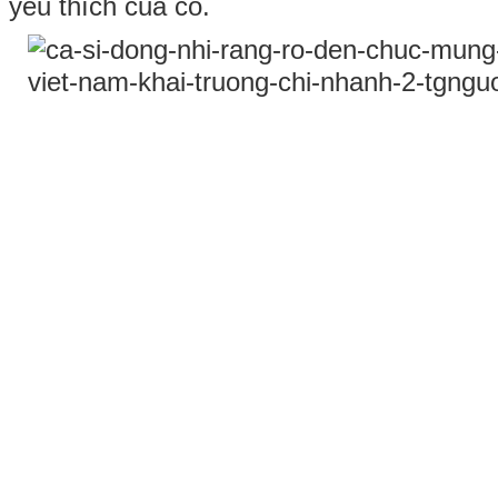
yêu thích của cô.