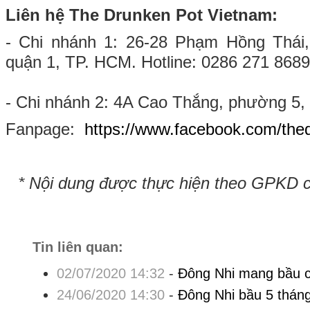
Liên hệ The Drunken Pot Vietnam:
- Chi nhánh 1: 26-28 Phạm Hồng Thái
quận 1, TP. HCM. Hotline: 0286 271 8689
- Chi nhánh 2: 4A Cao Thắng, phường 5,
Fanpage:
https://www.facebook.com/the
* Nội dung được thực hiện theo GPKD 
Tin liên quan:
02/07/2020 14:32
-
Đông Nhi mang bầu c
24/06/2020 14:30
-
Đông Nhi bầu 5 tháng