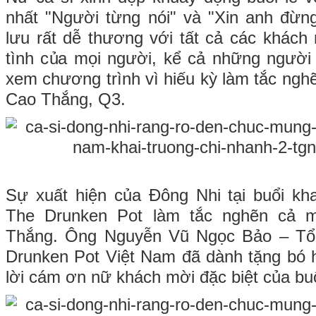
nhất "Người từng nói" và "Xin anh đừn
lưu rất dễ thương với tất cả các khách 
tình của mọi người, kể cả những người
xem chương trình vì hiếu kỳ làm tắc ng
Cao Thắng, Q3.
Sự xuất hiện của Đông Nhi tại buổi kh
The Drunken Pot làm tắc nghẽn cả 
Thắng. Ông Nguyễn Vũ Ngọc Bảo – Tổ
Drunken Pot Việt Nam đã dành tặng bó 
lời cám ơn nữ khách mời đặc biệt của buổ