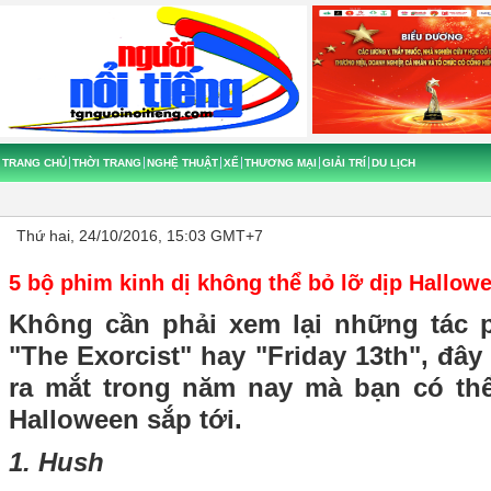
TRANG CHỦ
THỜI TRANG
NGHỆ THUẬT
XẾ
THƯƠNG MẠI
GIẢI TRÍ
DU LỊCH
Thứ hai, 24/10/2016, 15:03 GMT+7
5 bộ phim kinh dị không thể bỏ lỡ dịp Hallow
Không cần phải xem lại những tác 
"The Exorcist" hay "Friday 13th", đây
ra mắt trong năm nay mà bạn có th
Halloween sắp tới.
1. Hush