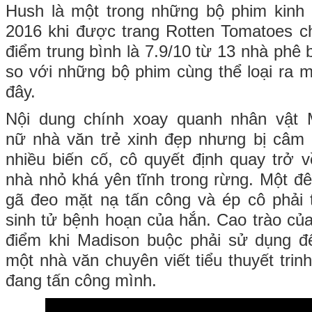
Hush là một trong những bộ phim kinh 
2016 khi được trang Rotten Tomatoes 
điểm trung bình là 7.9/10 từ 13 nhà phê 
so với những bộ phim cùng thể loại ra m
đây.
Nội dung chính xoay quanh nhân vật 
nữ nhà văn trẻ xinh đẹp nhưng bị câm đ
nhiều biến cố, cô quyết định quay trở 
nhà nhỏ khá yên tĩnh trong rừng. Một đ
gã đeo mặt nạ tấn công và ép cô phải 
sinh tử bệnh hoạn của hắn. Cao trào của
điểm khi Madison buộc phải sử dụng đế
một nhà văn chuyên viết tiểu thuyết trin
đang tấn công mình.