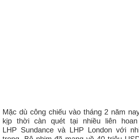
Mặc dù công chiếu vào tháng 2 năm na
kịp thời càn quét tại nhiều liên ho
LHP Sundance và LHP London với nhi