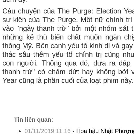
Câu chuyện của The Purge: Election Ye
sự kiện của The Purge. Một nữ chính trị g
vào "ngày thanh trừ" bởi một nhóm sát
những kẻ thù biến chất muốn ngăn ch
thống Mỹ. Bên cạnh yếu tố kinh dị và gay
thác sâu thêm yếu tố chính trị cũng nh
con người. Thông qua đó, đưa ra đáp á
thanh trừ" có chấm dứt hay không bởi v
Year cũng là phần cuối của loạt phim này.
Tin liên quan:
01/11/2019 11:16
-
Hoa hậu Nhật Phượng 