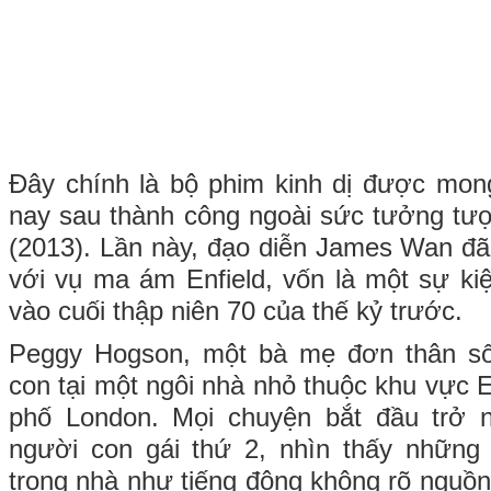
Đây chính là bộ phim kinh dị được mon
nay sau thành công ngoài sức tưởng tư
(2013). Lần này, đạo diễn James Wan đã
với vụ ma ám Enfield, vốn là một sự kiệ
vào cuối thập niên 70 của thế kỷ trước.
Peggy Hogson, một bà mẹ đơn thân số
con tại một ngôi nhà nhỏ thuộc khu vực E
phố London. Mọi chuyện bắt đầu trở nê
người con gái thứ 2, nhìn thấy những 
trong nhà như tiếng động không rõ nguồn