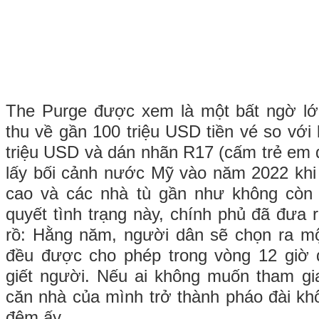
The Purge được xem là một bất ngờ lớ
thu về gần 100 triệu USD tiền vé so với 
triệu USD và dán nhãn R17 (cấm trẻ em d
lấy bối cảnh nước Mỹ vào năm 2022 khi 
cao và các nhà tù gần như không còn
quyết tình trạng này, chính phủ đã đưa 
rồ: Hằng năm, người dân sẽ chọn ra mộ
đều được cho phép trong vòng 12 giờ
giết người. Nếu ai không muốn tham gi
căn nhà của mình trở thành pháo đài k
đêm ấy.