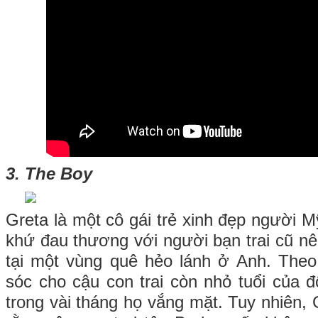
3. The Boy
Greta là một cô gái trẻ xinh đẹp người 
khứ đau thương với người bạn trai cũ nê
tại một vùng quê hẻo lánh ở Anh. Theo
sóc cho cậu con trai còn nhỏ tuổi của đ
trong vài tháng họ vắng mặt. Tuy nhiên, G