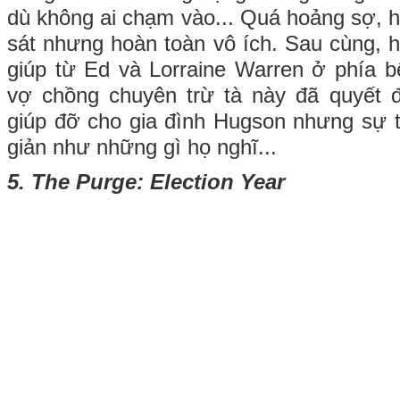
dù không ai chạm vào... Quá hoảng sợ, h
sát nhưng hoàn toàn vô ích. Sau cùng, h
giúp từ Ed và Lorraine Warren ở phía b
vợ chồng chuyên trừ tà này đã quyết 
giúp đỡ cho gia đình Hugson nhưng sự 
giản như những gì họ nghĩ...
5. The Purge: Election Year