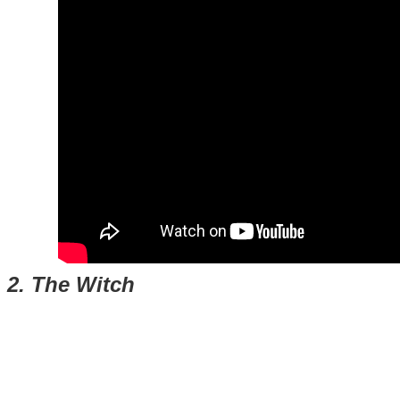
2. The Witch