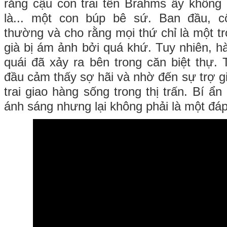
rằng cậu con trai tên Brahms ấy không
là... một con búp bê sứ. Ban đầu, c
thường và cho rằng mọi thứ chỉ là một t
già bị ám ảnh bởi quá khứ. Tuy nhiên, h
quái đã xảy ra bên trong căn biệt thự. 
đầu cảm thấy sợ hãi và nhờ đến sự trợ g
trai giao hàng sống trong thị trấn. Bí 
ánh sáng nhưng lại không phải là một đá