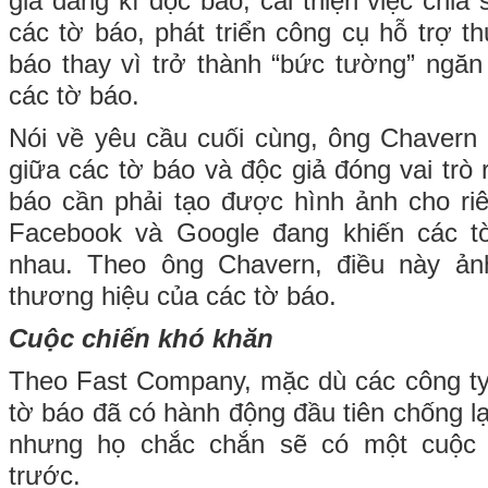
giả đăng kí đọc báo, cải thiện việc chia
các tờ báo, phát triển công cụ hỗ trợ t
báo thay vì trở thành “bức tường” ngăn 
các tờ báo.
Nói về yêu cầu cuối cùng, ông Chavern ch
giữa các tờ báo và độc giả đóng vai trò
báo cần phải tạo được hình ảnh cho r
Facebook và Google đang khiến các tờ
nhau. Theo ông Chavern, điều này ảnh
thương hiệu của các tờ báo.
Cuộc chiến khó khăn
Theo Fast Company, mặc dù các công ty 
tờ báo đã có hành động đầu tiên chống
nhưng họ chắc chắn sẽ có một cuộc 
trước.