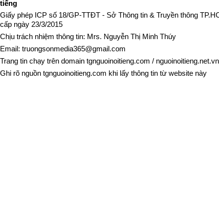
tiếng
Giấy phép ICP số 18/GP-TTĐT - Sở Thông tin & Truyền thông TP.
cấp ngày 23/3/2015
Chịu trách nhiệm thông tin: Mrs. Nguyễn Thị Minh Thúy
Email:
truongsonmedia365@gmail.com
Trang tin chạy trên domain
tgnguoinoitieng.com
/
nguoinoitieng.net.vn
Ghi rõ nguồn
tgnguoinoitieng.com
khi lấy thông tin từ website này