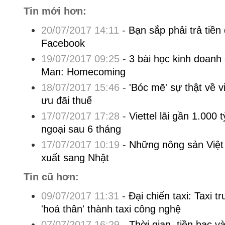
Tin mới hơn:
20/07/2017 14:11
-
Bạn sắp phải trả tiền 
Facebook
19/07/2017 09:25
-
3 bài học kinh doanh 
Man: Homecoming
18/07/2017 15:46
-
'Bóc mẽ' sự thật về 
ưu đãi thuế
17/07/2017 17:28
-
Viettel lãi gần 1.000 
ngoại sau 6 tháng
17/07/2017 10:19
-
Những nông sản Việt 
xuất sang Nhật
Tin cũ hơn:
09/07/2017 11:31
-
Đại chiến taxi: Taxi 
'hoá thân' thành taxi công nghệ
07/07/2017 16:29
-
Thời gian, tiền bạc v