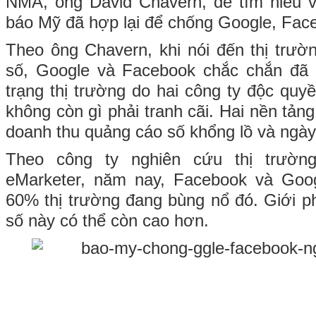
NMA, ông David Chavern, để tìm hiểu về 
báo Mỹ đã hợp lại để chống Google, Fa
Theo ông Chavern, khi nói đến thị trườ
số, Google và Facebook chắc chắn đã t
trạng thị trường do hai công ty độc quyền
không còn gì phải tranh cãi. Hai nền tả
doanh thu quảng cáo số khổng lồ và ngày
Theo công ty nghiên cứu thị trường
eMarketer, năm nay, Facebook và Googl
60% thị trường đang bùng nổ đó. Giới ph
số này có thể còn cao hơn.