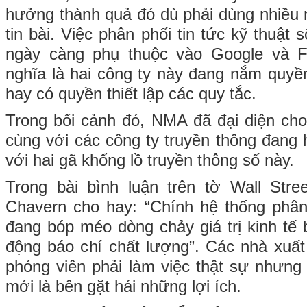
hưởng thành quả đó dù phải dùng nhiều n
tin bài. Việc phân phối tin tức kỹ thuật
ngày càng phụ thuộc vào Google và F
nghĩa là hai công ty này đang nắm quyền 
hay có quyền thiết lập các quy tắc.
Trong bối cảnh đó, NMA đã đại diện ch
cùng với các công ty truyền thông đang
với hai gã khổng lồ truyền thông số này.
Trong bài bình luận trên tờ Wall Str
Chavern cho hay: “Chính hệ thống phân ph
đang bóp méo dòng chảy giá trị kinh tế b
động báo chí chất lượng”. Các nhà xuấ
phóng viên phải làm việc thật sự nh
mới là bên gặt hái những lợi ích.