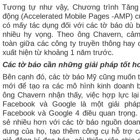
Tương tự như vậy, Chương trình Tăng 
động (Accelerated Mobile Pages -AMP) củ
có mấy tác dụng đối với các tờ báo du
nhiều hy vọng. Theo ông Chavern, cả
toàn giữa các công ty truyền thông hay các
xuất hiện từ khoảng 1 năm trước.
Các tờ báo cần những giải pháp tốt 
Bên cạnh đó, các tờ báo Mỹ cũng muốn t
mới để tạo ra các mô hình kinh doanh b
ông Chavern nhận thấy, việc hợp lực lạ
Facebook và Google là một giải pháp 
Facebook và Google 4 điều quan trọng.
sẻ nhiều hơn với các tờ báo nguồn doan
dung của họ, tạo thêm công cụ hỗ trợ cá