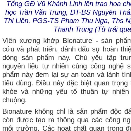
Tổng GĐ Vũ Khánh Linh lên trao hoa ch
học Trần Văn Trung, ĐT-BS Nguyễn Thái
Thị Liên, PGS-TS Phạm Thu Nga, Ths Ng
Thanh Trung (Từ trái qua
Viên xương khớp Bionature - sản phẩ
cứu và phát triển, đánh dấu sự hoàn thiệ
dòng sản phẩm này. Chủ yếu tập tru
nguyên liệu tự nhiên cùng công nghệ si
phẩm này đem lại sự an toàn và lành tí
tiêu dùng. Điều này đặc biệt quan trọng
khỏe và những yếu tố thuần tự nhiê
chuộng.
Bionature không chỉ là sản phẩm độc đ
còn được tạo ra thông qua các công ng
môi trường. Các hoạt chất quan trọng đư