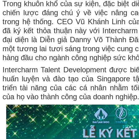
Trong khuôn khổ của sự kiện, đặc biệt diễ
chiến lược đáng chú ý về việc nâng ca
trong hệ thống. CEO Vũ Khánh Linh c
đã ký kết thỏa thuận này với Intercharm
đại diện là Diễn giả Danny Võ Thành Đ
một tương lai tươi sáng trong việc cung 
hàng đầu cho ngành công nghiệp sức khỏ
Intercharm Talent Development được bi
huấn luyện và đào tạo của Singapore tậ
triển tài năng của các cá nhân nhằm t
của họ vào thành công của doanh nghiệp