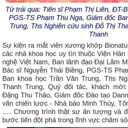
Từ trái qua: Tiến sĩ Phạm Thị Liên, ĐT-
PGS-TS Phạm Thu Nga, Giám đốc Ban
Trung, Ths Nghiên cứu sinh Đỗ Thị T
Thanh
Sự kiện ra mắt viên xương khớp Bionatu
các nhà khoa học uy tín thuộc Viện Hà
nghệ Việt Nam, Ban lãnh đạo Đại Lâm M
Bác sĩ Nguyễn Thái Biềng, PGS-TS Ph
Ban khoa học Trần Văn Trung, Ths Ng
Thanh Trung, Quý đối tác, khách mời
Đặng Thu Thảo, Giám đốc Đào tạo Dan
vấn chiến lược - Nhà báo Minh Thúy, T
…. Chương trình thật sự ấn tượng và đ
bước tiến đột phá trong lĩnh vực chăm s