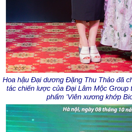
Hoa hậu Đại dương Đặng Thu Thảo đã chí
tác chiến lược của Đại Lâm Mộc Group t
phẩm 'Viên xương khớp Bio