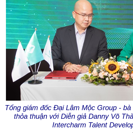
Tổng giám đốc Đại Lâm Mộc Group - bà 
thỏa thuận với Diễn giả Danny Võ Thà
Intercharm Talent Devel