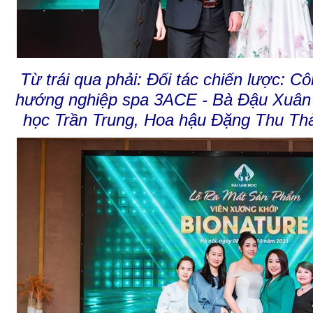
Từ trái qua phải: Đối tác chiến lược: 
hướng nghiệp spa 3ACE - Bà Đậu
Xuâ
học Trần Trung,
Hoa hậu Đặng Thu Th