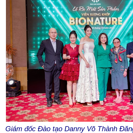
Giám đốc Đào tạo Danny Võ Thành Đăng,