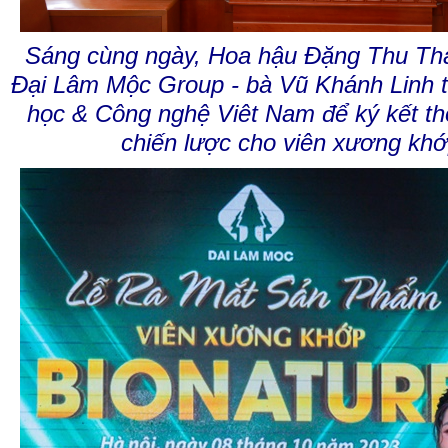
Sáng cùng ngày, Hoa hậu Đặng Thu Th
Đại Lâm Mộc Group - bà Vũ Khánh Linh 
học & Công nghệ Viêt Nam để ký kết th
chiến lược cho viên xương khớ