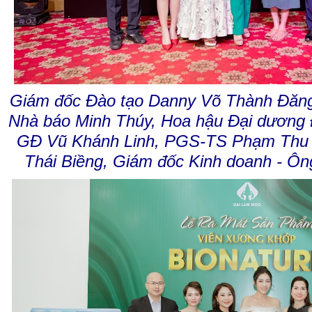
Giám đốc Đào tạo Danny Võ Thành Đăng,
Nhà báo Minh Thúy, Hoa hậu Đại dương
GĐ Vũ Khánh Linh, PGS-TS Phạm Thu
Thái Biềng, Giám đốc Kinh doanh - Ô