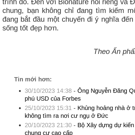
trình đó. Đến với Bionature nói riêng và
chung, bạn không chỉ đang tìm kiếm 
đang bắt đầu một chuyến đi ý nghĩa đến
sống tốt đẹp hơn.
Theo Ấn phẩ
Tin mới hơn:
30/10/2023 14:38
-
Ông Nguyễn Đăng Qua
phú USD của Forbes
25/10/2023 15:31
-
Khủng hoảng nhà ở tr
không tìm ra nơi cư ngụ ở Đức
20/10/2023 21:30
-
Bộ Xây dựng dự kiến
chung cư cao cấp