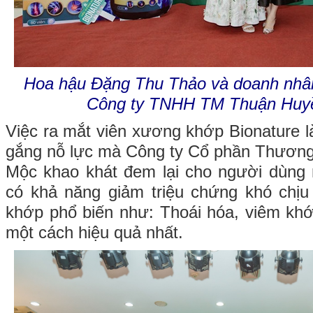
Hoa hậu Đặng Thu Thảo và doanh nh
Công ty TNHH TM Thuận Huy
Việc ra mắt viên xương khớp Bionature l
gắng nỗ lực mà Công ty Cổ phần Thương
Mộc khao khát đem lại cho người dùng 
có khả năng giảm triệu chứng khó chị
khớp phổ biến như: Thoái hóa, viêm khớp
một cách hiệu quả nhất.