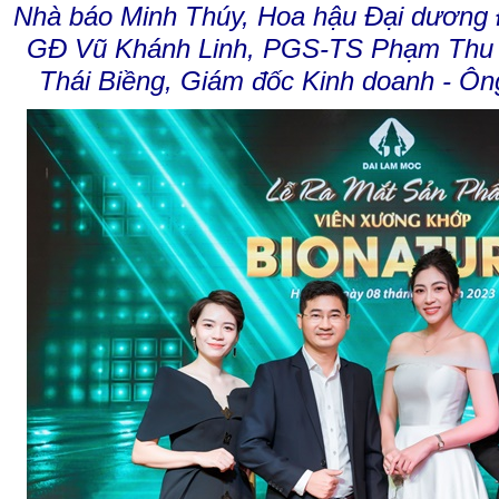
Nhà báo Minh Thúy, Hoa hậu Đại dương
GĐ Vũ Khánh Linh, PGS-TS Phạm Thu
Thái Biềng, Giám đốc Kinh doanh - Ô