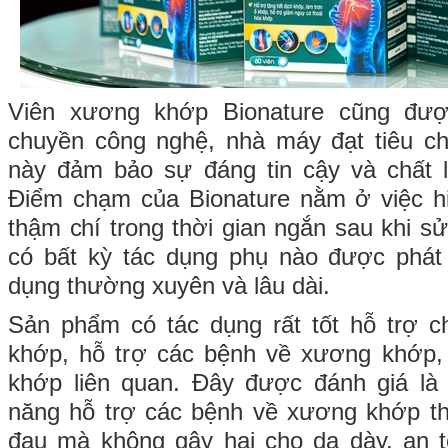
Viên xương khớp Bionature cũng đượ
chuyền công nghệ, nhà máy đạt tiêu 
này đảm bảo sự đáng tin cậy và chất
Điểm chạm của Bionature nằm ở việc h
thậm chí trong thời gian ngắn sau khi s
có bất kỳ tác dụng phụ nào được phát 
dụng thường xuyên và lâu dài.
Sản phẩm có tác dụng rất tốt hỗ trợ c
khớp, hỗ trợ các bệnh về xương khớp, 
khớp liên quan. Đây được đánh giá là 
năng hỗ trợ các bệnh về xương khớp t
đau mà không gây hại cho dạ dày, an t