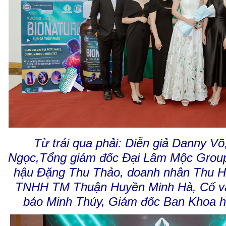
Từ trái qua phải: Diễn giả Danny 
Ngọc,Tổng giám đốc Đại Lâm Mộc Group
hậu Đặng Thu Thảo, doanh nhân Thu H
TNHH TM Thuận Huyền Minh Hà, Cố vấ
báo Minh Thúy, Giám đốc Ban Khoa h