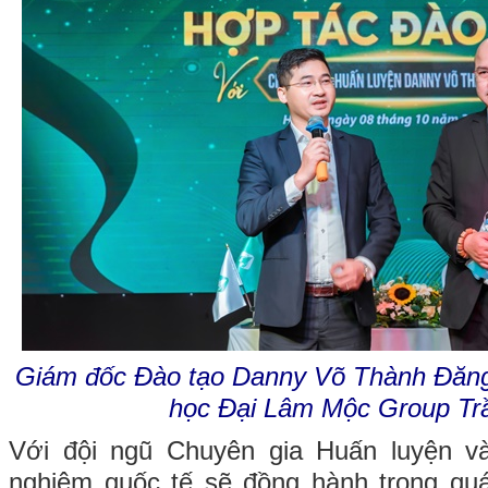
Giám đốc Đào tạo Danny Võ Thành Đăn
học Đại Lâm Mộc Group Tr
Với đội ngũ Chuyên gia Huấn luyện và
nghiệm quốc tế sẽ đồng hành trong quá