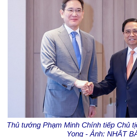
Thủ tướng Phạm Minh Chính tiếp Chủ t
Yong - Ảnh: NHẬT B