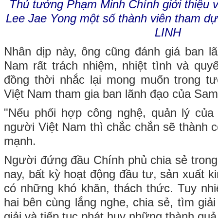
Thủ tướng Phạm Minh Chính giới thiệu 
Lee Jae Yong một số thành viên tham dự
LINH
Nhân dịp này, ông cũng đánh giá ban l
Nam rất trách nhiệm, nhiệt tình và quyết
đồng thời nhắc lại mong muốn trong tư
Việt Nam tham gia ban lãnh đạo của Sa
"Nếu phối hợp công nghệ, quản lý của 
người Việt Nam thì chắc chắn sẽ thành 
mạnh.
Người đứng đầu Chính phủ chia sẻ trong 
nay, bất kỳ hoạt động đầu tư, sản xuất 
có những khó khăn, thách thức. Tuy nhiê
hai bên cùng lắng nghe, chia sẻ, tìm gi
giải và tiếp tục phát huy những thành quả