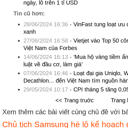
ngày, lỗ trên 1 tỉ USD
Tin cũ hơn:
28/06/2024 16:36
-
VinFast tung loạt ưu 
xanh
27/06/2024 16:58
-
Vietjet vào Top 50 cô
Việt Nam của Forbes
14/06/2024 16:13
-
‘Mua hộ vàng tiềm ẩn
luật về đầu cơ, làm giá’
07/06/2024 16:46
-
Loạt đại gia Uniqlo,
Decathlon... đến Việt Nam tìm nguồn hà
29/05/2024 10:17
-
CPI tháng 5 tăng 0,0
<< Trang truớc
Trang 
Xem thêm các bài viết cùng chủ đề với bài 
Chủ tịch Samsung hé lộ kế hoạch