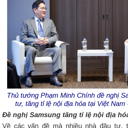
Thủ tướng Phạm Minh Chính đề nghị S
tư, tăng tỉ lệ nội địa hóa tại Việt N
Đề nghị Samsung tăng tỉ lệ nội địa hó
Về các vấn đề mà nhiều nhà đầu tư, 