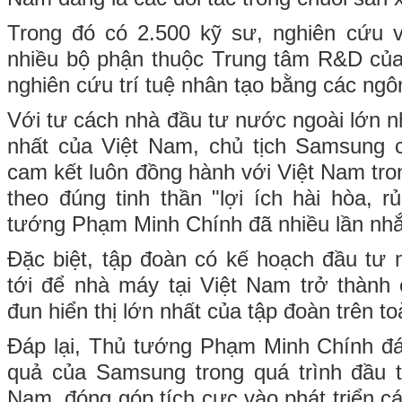
Trong đó có 2.500 kỹ sư, nghiên cứu v
nhiều bộ phận thuộc Trung tâm R&D của
nghiên cứu trí tuệ nhân tạo bằng các ngôn
Với tư cách nhà đầu tư nước ngoài lớn n
nhất của Việt Nam, chủ tịch Samsung c
cam kết luôn đồng hành với Việt Nam tro
theo đúng tinh thần "lợi ích hài hòa, r
tướng Phạm Minh Chính đã nhiều lần nhắ
Đặc biệt, tập đoàn có kế hoạch đầu tư
tới để nhà máy tại Việt Nam trở thành
đun hiển thị lớn nhất của tập đoàn trên to
Đáp lại, Thủ tướng Phạm Minh Chính đá
quả của Samsung trong quá trình đầu t
Nam, đóng góp tích cực vào phát triển 