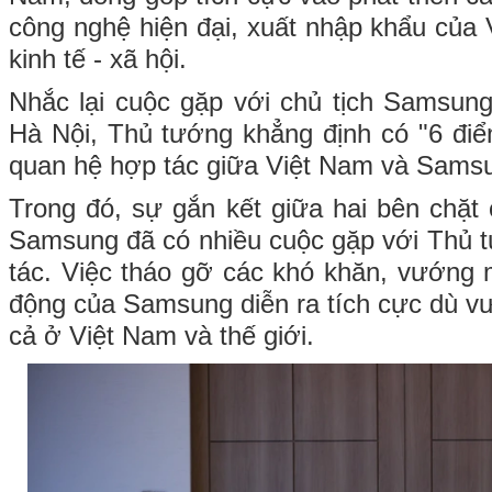
công nghệ hiện đại, xuất nhập khẩu của 
kinh tế - xã hội.
Nhắc lại cuộc gặp với chủ tịch Samsung
Hà Nội, Thủ tướng khẳng định có "6 điể
quan hệ hợp tác giữa Việt Nam và Samsu
Trong đó, sự gắn kết giữa hai bên chặt 
Samsung đã có nhiều cuộc gặp với Thủ 
tác. Việc tháo gỡ các khó khăn, vướng m
động của Samsung diễn ra tích cực dù v
cả ở Việt Nam và thế giới.