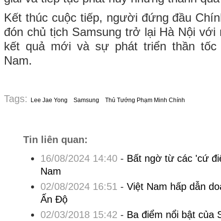
Kết thúc cuộc tiếp, người đứng đầu Chín
đón chủ tịch Samsung trở lại Hà Nội vớ
kết quả mới và sự phát triển thần tố
Nam.
Tags:
Lee Jae Yong
Samsung
Thủ Tướng Phạm Minh Chính
Tin liên quan:
16/08/2024 14:40
-
Bất ngờ từ các 'cứ đ
Nam
02/08/2024 16:51
-
Việt Nam hấp dẫn do
Ấn Độ
02/03/2018 15:42
-
Ba điểm nổi bật của