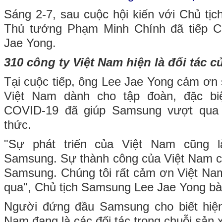
Sáng 2-7, sau cuộc hội kiến với Chủ tị
Thủ tướng Phạm Minh Chính đã tiếp C
Jae Yong.
310 công ty Việt Nam hiện là đối tác
Tại cuộc tiếp, ông Lee Jae Yong cảm ơn 
Việt Nam dành cho tập đoàn, đặc biệ
COVID-19 đã giúp Samsung vượt qua 
thức.
"Sự phát triển của Việt Nam cũng l
Samsung. Sự thành công của Việt Nam c
Samsung. Chúng tôi rất cảm ơn Việt Na
qua", Chủ tịch Samsung Lee Jae Yong bà
Người đứng đầu Samsung cho biết hiện
Nam đang là các đối tác trong chuỗi sản